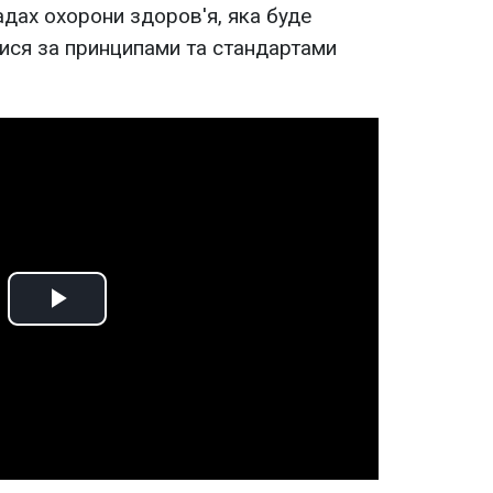
ладах охорони здоров'я, яка буде
ися за принципами та стандартами
Play
Video