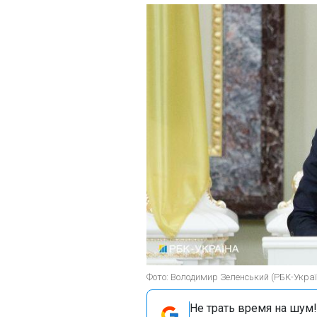
Фото: Володимир Зеленський (РБК-Украї
Не трать время на шум!