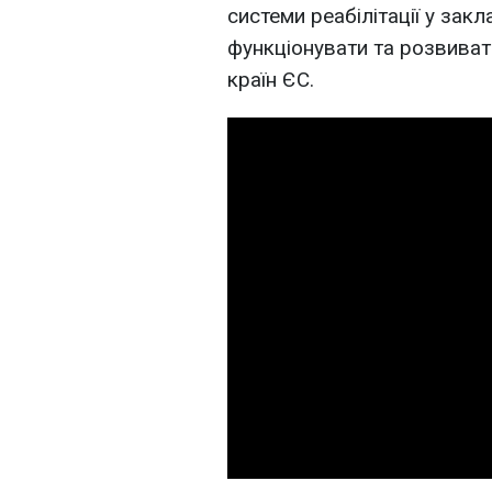
системи реабілітації у зак
функціонувати та розвиват
країн ЄС.