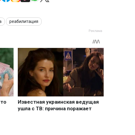
а
реабилитация