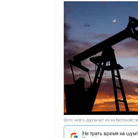
Фото: нефть дорожает из-за беспокойст
Не трать время на шум!