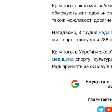
Крім того, закон має забе
обмежують життєдіяльність 
також можливості досягненн
Нагадаємо, 3 грудня
Рада 
нього проголосували 288 п
Крім того, в Україні може 
медицини
, спорту і культ
Раді прийняти за основу в
Не упустите 
об
Или читайте