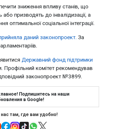
зпечити зниження впливу станів, що
або призводять до інвалідизації, а
я оптимальної соціальної інтеграції.
прийняла даний законопроект.
За
арламентаріїв.
з'явитися
Державний фонд підтримки
ури. Профільний комітет рекомендував
ідповідний законопроект №3899.
главное! Подпишитесь на наши
новления в Google!
 нас там, где вам удобно!