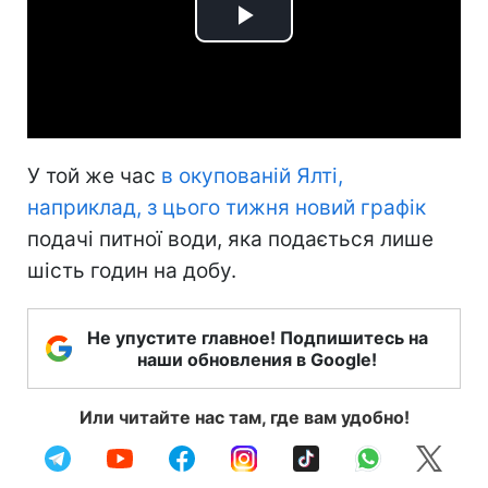
Play
Video
У той же час
в окупованій Ялті,
наприклад, з цього тижня новий графік
подачі питної води, яка подається лише
шість годин на добу.
Не упустите главное! Подпишитесь на
наши обновления в Google!
Или читайте нас там, где вам удобно!