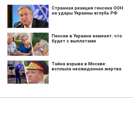
Главная
»
Новости
»
В мире
Нефтяная компания Трампа
развернула бурение в