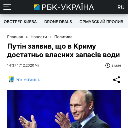
RU
ОБСТРЕЛ КИЕВА
DRONE DEALS
ОРМУЗСКИЙ ПРОЛИВ
Главная
»
Новости
»
Политика
Путін заявив, що в Криму
достатньо власних запасів води
14:37 17.12.2020 Чт
2 мин
РБК-УКРАИНА