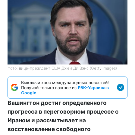
Фото: вице-президент США Джей Ди Вэнс (Getty Images)
Выключи хаос международных новостей!
Получай только важное из
РБК-Украина в
Google
Вашингтон достиг определенного
прогресса в переговорном процессе с
Ираном и рассчитывает на
восстановление свободного