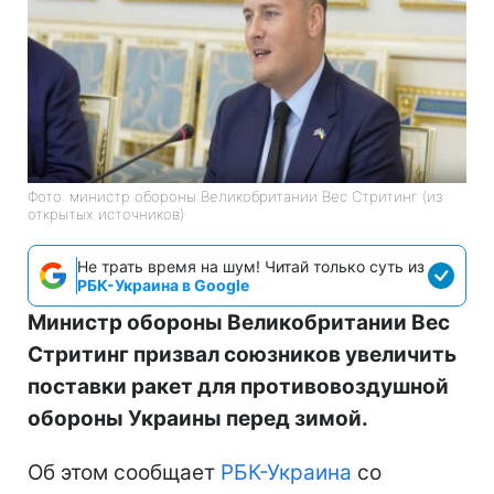
Фото: министр обороны Великобритании Вес Стритинг (из
открытых источников)
Не трать время на шум! Читай только суть из
РБК-Украина в Google
Министр обороны Великобритании Вес
Стритинг призвал союзников увеличить
поставки ракет для противовоздушной
обороны Украины перед зимой.
Об этом сообщает
РБК-Украина
со