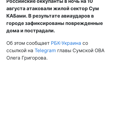
Российские оккупанты в ночь на 10
августа атаковали жилой сектор Сум
КАБами. В результате авиаударов в
городе зафиксированы поврежденные
дома и пострадали.
Об этом сообщает
РБК-Украина
со
ссылкой на
Telegram
главы Сумской ОВА
Олега Григорова.