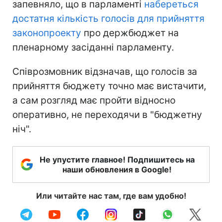
запевняло, що в парламенті
набереться
достатня кількість голосів для прийняття
законопроекту
про держбюджет на
пленарному засіданні парламенту.
Співрозмовник відзначав, що голосів за
прийняття бюджету точно має вистачити,
а сам розгляд має пройти відносно
оперативно, не переходячи в "бюджетну
ніч".
Не упустите главное! Подпишитесь на
наши обновления в Google!
Или читайте нас там, где вам удобно!