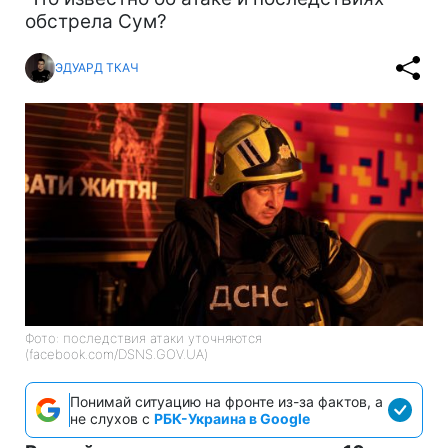
обстрела Сум?
ЭДУАРД ТКАЧ
Фото: последствия атаки уточняются
(facebook.com/DSNS.GOV.UA)
Понимай ситуацию на фронте из-за фактов, а
не слухов с
РБК-Украина в Google