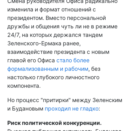
Смена руководителя Офиса радикально
изменила и формат отношений с
президентом. Вместо персональной
дружбы и общения чуть ли не в режиме
24/7, на которых держался тандем
Зеленского-Ермака ранее,
взаимодействие президента с новым
главой его Офиса
стало более
формализованным и рабочим
, без
настолько глубокого личностного
компонента.
Но процесс "притирки" между Зеленским
и Будановым
проходил не гладко
:
Риск политической конкуренции.