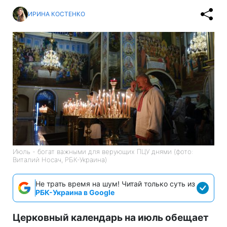
ИРИНА КОСТЕНКО
Июль - богат важными для верующих ПЦУ днями (фото:
Виталий Носач, РБК-Украина)
Не трать время на шум! Читай только суть из
РБК-Украина в Google
Церковный календарь на июль обещает