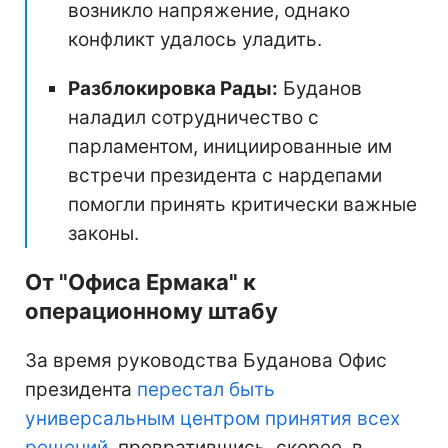
возникло напряжение, однако
конфликт удалось уладить.
Разблокировка Рады:
Буданов
наладил сотрудничество с
парламентом, инициированные им
встречи президента с нардепами
помогли принять критически важные
законы.
От "Офиса Ермака" к
операционному штабу
За время руководства Буданова Офис
президента
перестал быть
универсальным центром принятия всех
решений
, превратившись, скорее, в