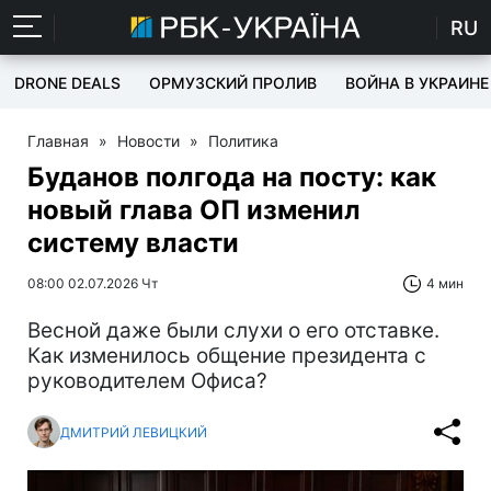
RU
DRONE DEALS
ОРМУЗСКИЙ ПРОЛИВ
ВОЙНА В УКРАИНЕ
Главная
»
Новости
»
Политика
Буданов полгода на посту: как
новый глава ОП изменил
систему власти
08:00 02.07.2026 Чт
4 мин
Весной даже были слухи о его отставке.
Как изменилось общение президента с
руководителем Офиса?
ДМИТРИЙ ЛЕВИЦКИЙ