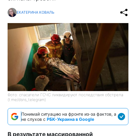
ЕКАТЕРИНА КОВАЛЬ
Фото: спасатели ГСЧС ликвидируют последствия обстрела
(t.me/dsns_telegram)
Понимай ситуацию на фронте из-за фактов, а
не слухов с
РБК-Украина в Google
В результате массированной