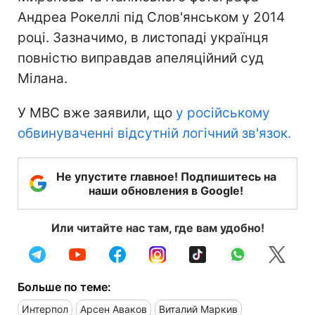
Андреа Рокеллі під Слов'янськом у 2014
році. Зазначимо, в листопаді українця
повністю виправдав апеляційний суд
Мілана.
У МВС вже заявили, що
у російському
обвинуваченні відсутній логічний зв'язок.
Не упустите главное! Подпишитесь на
наши обновления в Google!
Или читайте нас там, где вам удобно!
Больше по теме:
Интерпол
Арсен Аваков
Виталий Маркив