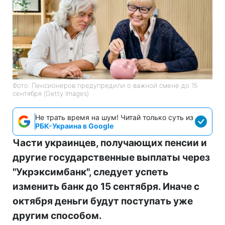
Фото: Пенсионеров предупредили о важной смене до 15
сентября (Getty Images)
Не трать время на шум! Читай только суть из
РБК-Украина в Google
Части украинцев, получающих пенсии и
другие государственные выплаты через
"Укрэксимбанк", следует успеть
изменить банк до 15 сентября. Иначе с
октября деньги будут поступать уже
другим способом.