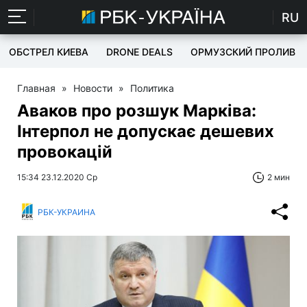
RU
ОБСТРЕЛ КИЕВА
DRONE DEALS
ОРМУЗСКИЙ ПРОЛИВ
Главная
»
Новости
»
Политика
Аваков про розшук Марківа:
Інтерпол не допускає дешевих
провокацій
15:34 23.12.2020 Ср
2 мин
РБК-УКРАИНА