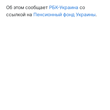
Об этом сообщает
РБК-Украина
со
ссылкой на
Пенсионный фонд Украины
.