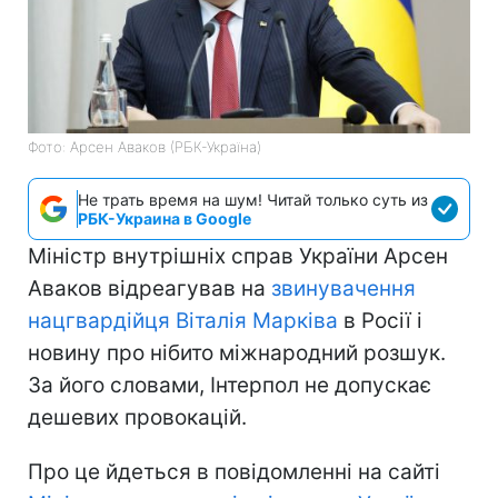
Фото: Арсен Аваков (РБК-Україна)
Не трать время на шум! Читай только суть из
РБК-Украина в Google
Міністр внутрішніх справ України Арсен
Аваков відреагував на
звинувачення
нацгвардійця Віталія Марківа
в Росії і
новину про нібито міжнародний розшук.
За його словами, Інтерпол не допускає
дешевих провокацій.
Про це йдеться в повідомленні на сайті