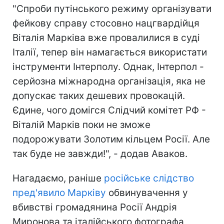
"Спроби путінського режиму організувати
фейкову справу стосовно нацгвардійця
Віталія Марківа вже провалилися в суді
Італії, тепер він намагається використати
інструменти Інтерполу. Однак, Інтерпол -
серйозна міжнародна організація, яка не
допускає таких дешевих провокацій.
Єдине, чого домігся Слідчий комітет РФ -
Віталій Марків поки не зможе
подорожувати Золотим кільцем Росії. Але
так буде не завжди!", - додав Аваков.
Нагадаємо, раніше
російське слідство
пред'явило Марківу
обвинувачення у
вбивстві громадянина Росії Андрія
Миронова та італійського фотографа