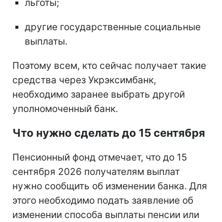
льготы;
другие государственные социальные
выплаты.
Поэтому всем, кто сейчас получает такие
средства через Укрэксимбанк,
необходимо заранее выбрать другой
уполномоченный банк.
Что нужно сделать до 15 сентября
Пенсионный фонд отмечает, что до 15
сентября 2026 получателям выплат
нужно сообщить об изменении банка. Для
этого необходимо подать заявление об
изменении способа выплаты пенсии или