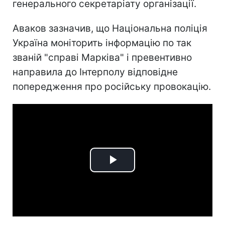
генерального секретаріату організації.
Аваков зазначив, що Національна поліція
Україна моніторить інформацію по так
званій "справі Марківа" і превентивно
направила до Інтерполу відповідне
попередження про російську провокацію.
Play
Video