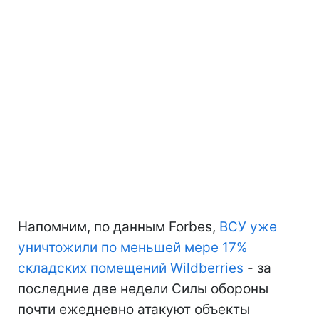
Напомним, по данным Forbes,
ВСУ уже
уничтожили по меньшей мере 17%
складских помещений Wildberries
- за
последние две недели Силы обороны
почти ежедневно атакуют объекты