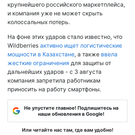
крупнейшего российского маркетплейса,
и компания уже не может скрыть
колоссальных потерь.
На фоне этих ударов стало известно, что
Wildberries
активно ищет логистические
мощности в Казахстане
, а также
ввела
жесткие ограничения
для защиты от
дальнейших ударов - с 3 августа
компания запретила работникам
приносить на работу смартфоны.
Не упустите главное! Подпишитесь на
наши обновления в Google!
Или читайте нас там, где вам удобно!