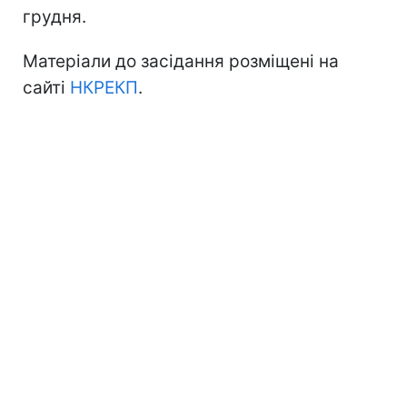
грудня.
Матеріали до засідання розміщені на
сайті
НКРЕКП
.