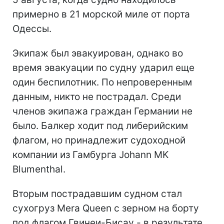
примерно в 21 морской миле от порта
Одессы.
Экипаж был эвакуирован, однако во
время эвакуации по судну ударил еще
один беспилотник. По непроверенным
данным, никто не пострадал. Среди
членов экипажа граждан Германии не
было. Балкер ходит под либерийским
флагом, но принадлежит судоходной
компании из Гамбурга Johann MK
Blumenthal.
Вторым пострадавшим судном стал
сухогруз Mera Queen с зерном на борту
под флагом Гвинеи-Бисау - в результате