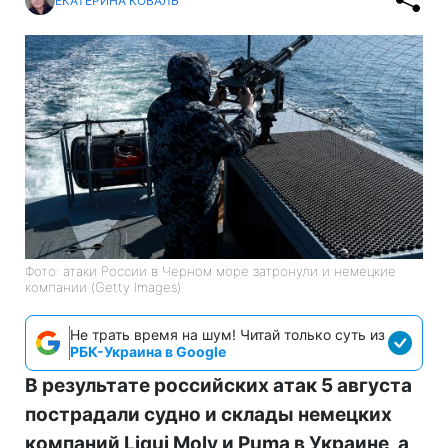
ЕКАТЕРИНА КОВАЛЬ
Фото: атаки России в Черном море затронули и немецкие
компании (Getty Images)
Не трать время на шум! Читай только суть из
РБК-Украина в Google
В результате российских атак 5 августа
пострадали судно и склады немецких
компаний Liqui Moly и Puma в Украине, а