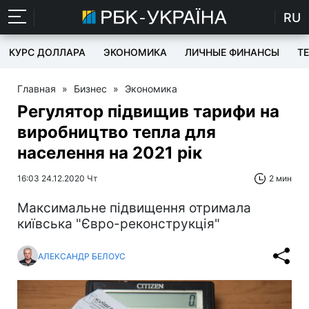
RU
КУРС ДОЛЛАРА
ЭКОНОМИКА
ЛИЧНЫЕ ФИНАНСЫ
T
Главная
»
Бизнес
»
Экономика
Регулятор підвищив тарифи на
виробництво тепла для
населення на 2021 рік
16:03 24.12.2020 Чт
2 мин
Максимальне підвищення отримала
київська "Євро-реконструкція"
АЛЕКСАНДР БЕЛОУС