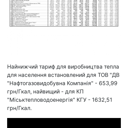
Найнижчий тариф для виробництва тепла
для населення встановлений для ТОВ "ДВ
"Нафтогазовидобувна Компанія" - 653,99
грн/Гкал, найвищий - для КП
"Міськтепловодоенергія" КГУ - 1632,51
грн/Гкал.