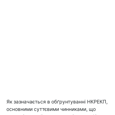
Як зазначається в обґрунтуванні НКРЕКП,
основними суттєвими чинниками, що