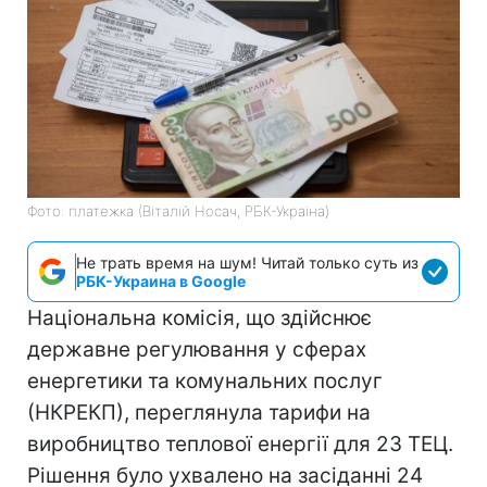
Фото: платежка (Віталій Носач, РБК-Україна)
Не трать время на шум! Читай только суть из
РБК-Украина в Google
Національна комісія, що здійснює
державне регулювання у сферах
енергетики та комунальних послуг
(НКРЕКП), переглянула тарифи на
виробництво теплової енергії для 23 ТЕЦ.
Рішення було ухвалено на засіданні 24