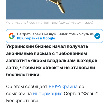
Фото: ударный беспилотник типа "шахед" (Getty Images)
Не трать время на шум! Читай только суть из
РБК-Украина в Google
Украинский бизнес начал получать
анонимные письма с требованием
заплатить якобы владельцам шахедов
за то, чтобы их объекты не атаковали
беспилотники.
Об этом сообщает
РБК-Украина
со
ссылкой на
информацию
Сергея "Флэш"
Бескрестнова.