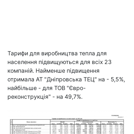
Тарифи для виробництва тепла для
населення підвищуються для всіх 23
компаній. Найменше підвищення
отримала АТ "Дніпровська ТЕЦ" на - 5,5%,
найбільше - для ТОВ "Євро-
реконструкція" - на 49,7%.