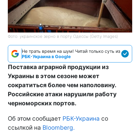
Фото: украинское зерно в порту Одессы (Getty Images)
Не трать время на шум! Читай только суть из
РБК-Украина в Google
Поставка аграрной продукции из
Украины в этом сезоне может
сократиться более чем наполовину.
Российские атаки нарушили работу
черноморских портов.
Об этом сообщает
РБК-Украина
со
ссылкой на
Bloomberg.