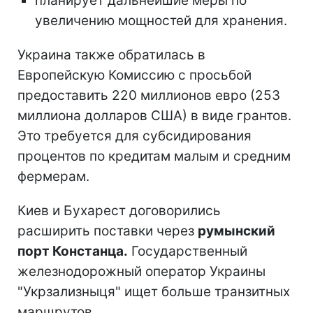
планирует дальнейшие меры по
увеличению мощностей для хранения.
Украина также обратилась в
Европейскую Комиссию с просьбой
предоставить 220 миллионов евро (253
миллиона долларов США) в виде грантов.
Это требуется для субсидирования
процентов по кредитам малым и средним
фермерам.
Киев и Бухарест договорились
расширить поставки через
румынский
порт Констанца.
Государственный
железнодорожный оператор Украины
"Укрзализныця" ищет больше транзитных
маршрутов.