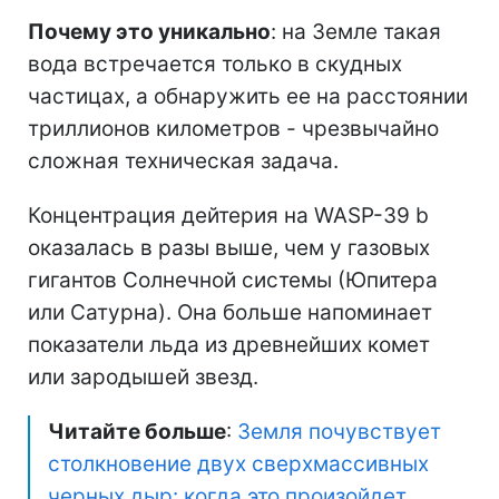
Почему это уникально
: на Земле такая
вода встречается только в скудных
частицах, а обнаружить ее на расстоянии
триллионов километров - чрезвычайно
сложная техническая задача.
Концентрация дейтерия на WASP-39 b
оказалась в разы выше, чем у газовых
гигантов Солнечной системы (Юпитера
или Сатурна). Она больше напоминает
показатели льда из древнейших комет
или зародышей звезд.
Читайте больше
:
Земля почувствует
столкновение двух сверхмассивных
черных дыр: когда это произойдет