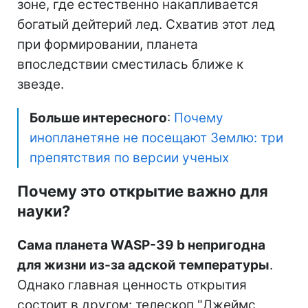
зоне, где естественно накапливается
богатый дейтерий лед. Схватив этот лед
при формировании, планета
впоследствии сместилась ближе к
звезде.
Больше интересного
:
Почему
инопланетяне не посещают Землю: три
препятствия по версии ученых
Почему это открытие важно для
науки?
Сама планета WASP-39 b непригодна
для жизни из-за адской температуры
.
Однако главная ценность открытия
состоит в другом: телескоп "Джеймс