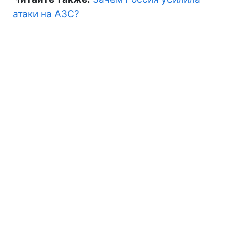
атаки на АЗС?