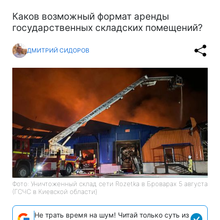
Каков возможный формат аренды
государственных складских помещений?
ДМИТРИЙ СИДОРОВ
Фото: Уничтоженный склад сети Rozetka в Броварах 5 августа
(ГСЧС в Киевской области)
Не трать время на шум! Читай только суть из