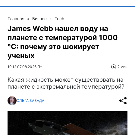
Главная
»
Бизнес
»
Tech
James Webb нашел воду на
планете с температурой 1000
°C: почему это шокирует
ученых
19:12 07.08.2026 Пт
2 мин
Какая жидкость может существовать на
планете с экстремальной температурой?
ОЛЬГА ЗАВАДА