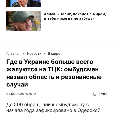
Главная
»
Новости
»
В мире
Где в Украине больше всего
жалуются на ТЦК: омбудсмен
назвал область и резонансные
случаи
04:58 08.08.2026 Сб
2 мин
До 500 обращений к омбудсмену с
начала года зафиксировано в Одесской