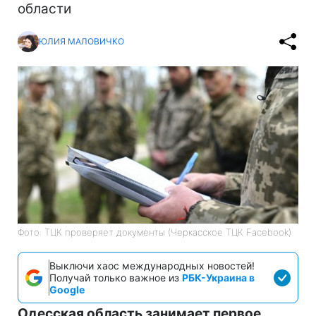
области
ЮЛИЯ МАЛОВИЧКО
Фото: ТЦК проверяет документы (Черкасское ТЦК Facebook)
Выключи хаос международных новостей!
Получай только важное из
РБК-Украина в
Google
Одесская область занимает первое