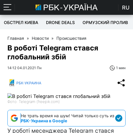
RU
ОБСТРЕЛ КИЕВА
DRONE DEALS
ОРМУЗСКИЙ ПРОЛИВ
Главная
»
Новости
»
Происшествия
В роботі Telegram стався
глобальний збій
14:12 04.01.2021 Пн
1 мин
РБК-УКРАИНА
Фото: Telegram (freepik.com)
Не трать время на шум! Читай только суть из
РБК-Украина в Google
У роботі месенджера Telegram стався