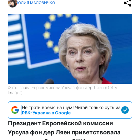
ЮЛИЯ МАЛОВИЧКО
Фото: глава Еврокомиссии Урсула фон дер Ляен (Getty
Images)
Не трать время на шум! Читай только суть из
РБК-Украина в Google
Президент Европейской комиссии
Урсула фон дер Ляен приветствовала