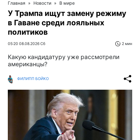
Главная
»
Новости
»
В мире
У Трампа ищут замену режиму
в Гаване среди лояльных
политиков
05:20 08.08.2026 Сб
2 мин
Какую кандидатуру уже рассмотрели
американцы?
ФИЛИПП БОЙКО