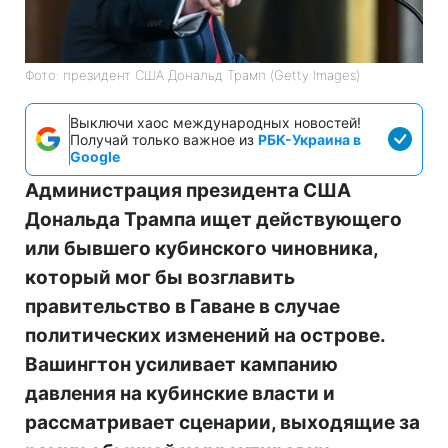
Фото: президент США Дональд Трамп (Getty Images)
Выключи хаос международных новостей!
Получай только важное из
РБК-Украина в
Google
Администрация президента США
Дональда Трампа ищет действующего
или бывшего кубинского чиновника,
который мог бы возглавить
правительство в Гаване в случае
политических изменений на острове.
Вашингтон усиливает кампанию
давления на кубинские власти и
рассматривает сценарии, выходящие за