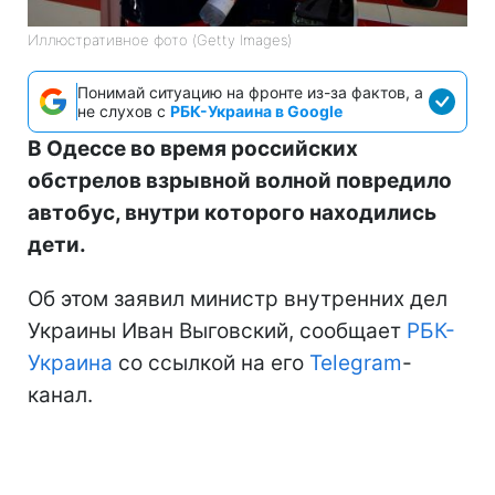
Иллюстративное фото (Getty Images)
Понимай ситуацию на фронте из-за фактов, а
не слухов с
РБК-Украина в Google
В Одессе во время российских
обстрелов взрывной волной повредило
автобус, внутри которого находились
дети.
Об этом заявил министр внутренних дел
Украины Иван Выговский, сообщает
РБК-
Украина
со ссылкой на его
Telegram
-
канал.