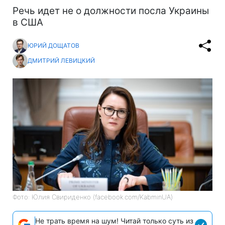
Речь идет не о должности посла Украины
в США
ЮРИЙ ДОЩАТОВ
ДМИТРИЙ ЛЕВИЦКИЙ
Фото: Юлия Свириденко (facebook.com/KabminUA)
Не трать время на шум! Читай только суть из