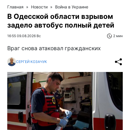
Главная
»
Новости
»
Война в Украине
В Одесской области взрывом
задело автобус полный детей
16:55 09.08.2026 Вс
2 мин
Враг снова атаковал гражданских
СЕРГЕЙ КОЗАЧУК