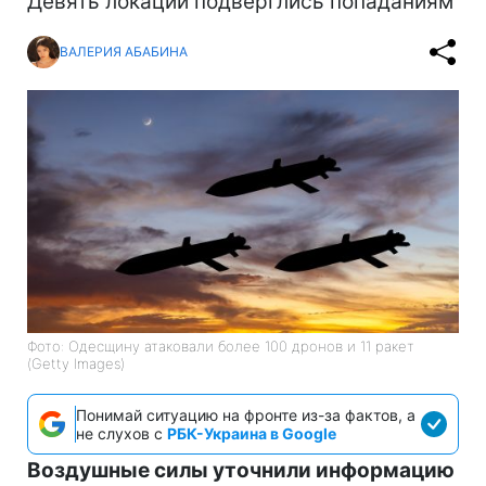
Девять локаций подверглись попаданиям
ВАЛЕРИЯ АБАБИНА
Фото: Одесщину атаковали более 100 дронов и 11 ракет
(Getty Images)
Понимай ситуацию на фронте из-за фактов, а
не слухов с
РБК-Украина в Google
Воздушные силы уточнили информацию