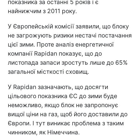
показника за останні 5 років і є
найнижчим з 2011 року.
У Європейській комісії заявили, що блоку
не загрожують ризики нестачі постачання
цієї зими. Проте аналіз енергетичної
компанії Rapidan показує, що до
листопада запаси зростуть лише до 65%
загальної місткості сховищ.
У Rapidan зазначають, що досягти
цільового показника ЄС до зими буде
неможливо, якщо блок не запропонує
вищої ціни на газ, щоб його доставили до
Європи. І тут виникає проблема з таким
чинником, як Німеччина.