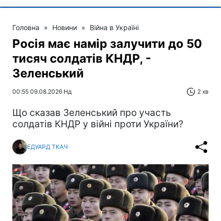
Головна
»
Новини
»
Війна в Україні
Росія має намір залучити до 50
тисяч солдатів КНДР, -
Зеленський
00:55 09.08.2026 Нд
2 хв
Що сказав Зеленський про участь
солдатів КНДР у війні проти України?
ЕДУАРД ТКАЧ