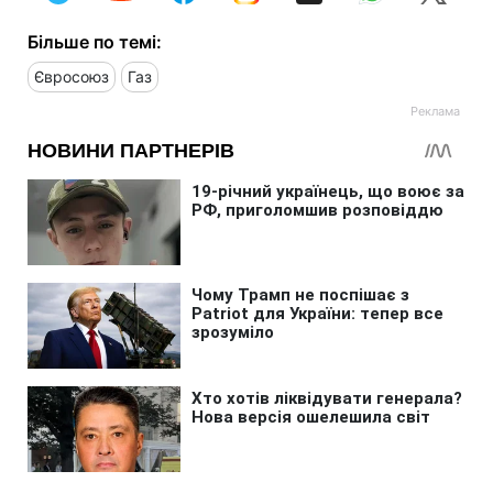
Більше по темі:
Євросоюз
Газ