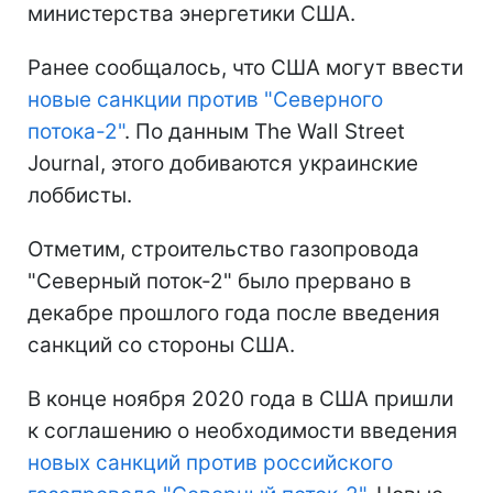
министерства энергетики США.
Ранее сообщалось, что США могут ввести
новые санкции против "Северного
потока-2"
. По данным The Wall Street
Journal, этого добиваются украинские
лоббисты.
Отметим, строительство газопровода
"Северный поток-2" было прервано в
декабре прошлого года после введения
санкций со стороны США.
В конце ноября 2020 года в США пришли
к соглашению о необходимости введения
новых санкций против российского