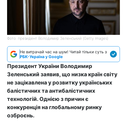
Фото: президент Володимир Зеленський (Getty Images)
Не витрачай час на шум! Читай тільки суть з
РБК-Україна у Google
Президент України Володимир
Зеленський заявив, що низка країн світу
не зацікавлена у розвитку українських
балістичних та антибалістичних
технологій. Однією з причин є
конкуренція на глобальному ринку
озброєнь.