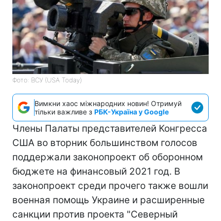
Фото: ВСУ (USA Today)
Вимкни хаос міжнародних новин! Отримуй
тільки важливе з
РБК-Україна у Google
Члены Палаты представителей Конгресса
США во вторник большинством голосов
поддержали законопроект об оборонном
бюджете на финансовый 2021 год. В
законопроект среди прочего также вошли
военная помощь Украине и расширенные
санкции против проекта "Северный