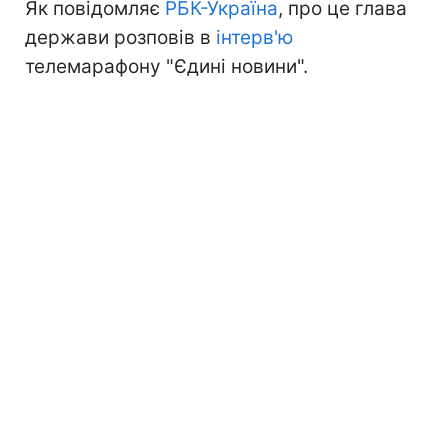
Як повідомляє
РБК-Україна
, про це глава
держави розповів в
інтерв'ю
телемарафону "Єдині новини".