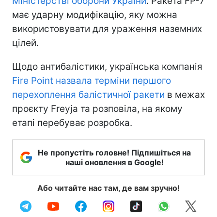
Міністерстві оборони України
. Ракета FP-7
має ударну модифікацію, яку можна
використовувати для ураження наземних
цілей.
Щодо антибалістики, українська компанія
Fire Point назвала терміни першого
перехоплення балістичної ракети
в межах
проєкту Freyja та розповіла, на якому
етапі перебуває розробка.
Не пропустіть головне! Підпишіться на
наші оновлення в Google!
Або читайте нас там, де вам зручно!