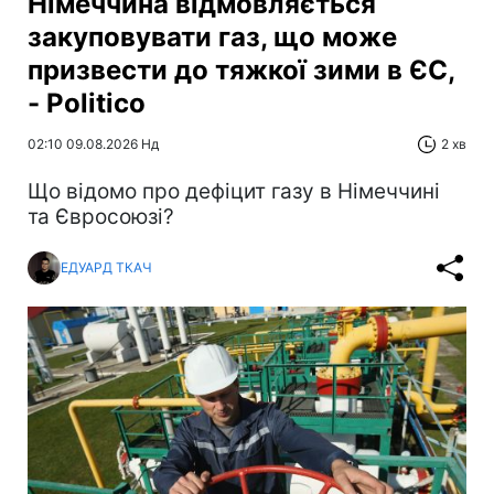
Німеччина відмовляється
закуповувати газ, що може
призвести до тяжкої зими в ЄС,
- Politico
02:10 09.08.2026 Нд
2 хв
Що відомо про дефіцит газу в Німеччині
та Євросоюзі?
ЕДУАРД ТКАЧ