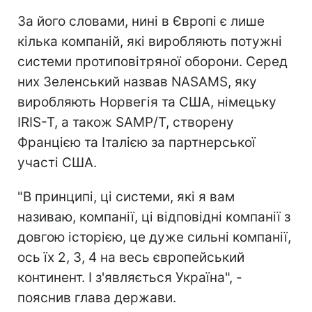
За його словами, нині в Європі є лише
кілька компаній, які виробляють потужні
системи протиповітряної оборони. Серед
них Зеленський назвав NASAMS, яку
виробляють Норвегія та США, німецьку
IRIS-T, а також SAMP/T, створену
Францією та Італією за партнерської
участі США.
"В принципі, ці системи, які я вам
називаю, компанії, ці відповідні компанії з
довгою історією, це дуже сильні компанії,
ось їх 2, 3, 4 на весь європейський
континент. І з'являється Україна", -
пояснив глава держави.