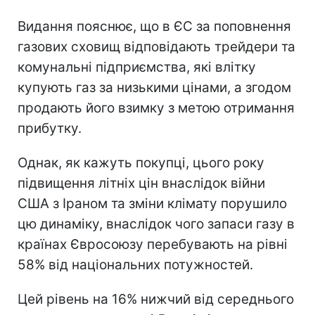
Видання пояснює, що в ЄС за поповнення
газових сховищ відповідають трейдери та
комунальні підприємства, які влітку
купують газ за низькими цінами, а згодом
продають його взимку з метою отримання
прибутку.
Однак, як кажуть покупці, цього року
підвищення літніх цін внаслідок війни
США з Іраном та зміни клімату порушило
цю динаміку, внаслідок чого запаси газу в
країнах Євросоюзу перебувають на рівні
58% від національних потужностей.
Цей рівень на 16% нижчий від середнього