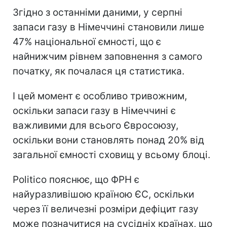
Згідно з останніми даними, у серпні
запаси газу в Німеччині становили лише
47% національної ємності, що є
найнижчим рівнем заповнення з самого
початку, як почалася ця статистика.
І цей момент є особливо тривожним,
оскільки запаси газу в Німеччині є
важливими для всього Євросоюзу,
оскільки вони становлять понад 20% від
загальної ємності сховищ у всьому блоці.
Politico пояснює, що ФРН є
найуразливішою країною ЄС, оскільки
через її величезні розміри дефіцит газу
може позначитися на сусідніх країнах, що