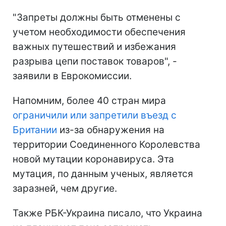
"Запреты должны быть отменены с
учетом необходимости обеспечения
важных путешествий и избежания
разрыва цепи поставок товаров", -
заявили в Еврокомиссии.
Напомним, более 40 стран мира
ограничили или запретили въезд с
Британии
из-за обнаружения на
территории Соединенного Королевства
новой мутации коронавируса. Эта
мутация, по данным ученых, является
заразней, чем другие.
Также РБК-Украина писало, что Украина