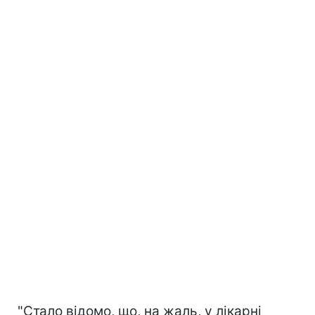
"Стало відомо, що, на жаль, у лікарні