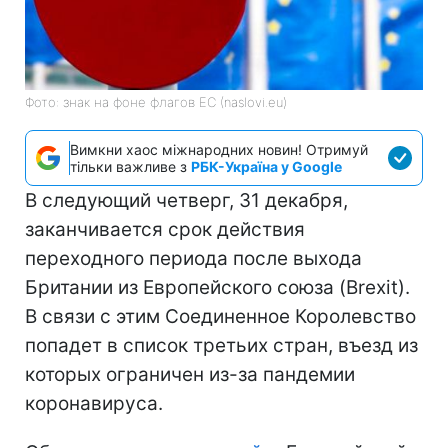
Фото: знак на фоне флагов ЕС (naslovi.eu)
Вимкни хаос міжнародних новин! Отримуй
тільки важливе з
РБК-Україна у Google
В следующий четверг, 31 декабря,
заканчивается срок действия
переходного периода после выхода
Британии из Европейского союза (Brexit).
В связи с этим Соединенное Королевство
попадет в список третьих стран, въезд из
которых ограничен из-за пандемии
коронавируса.