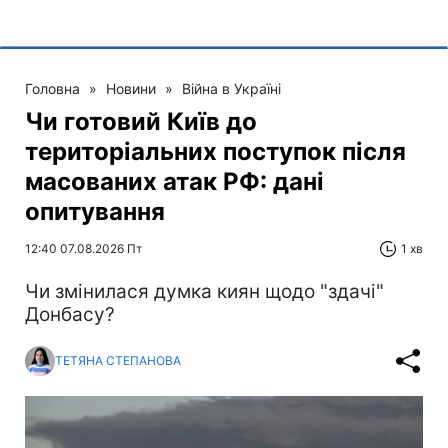
Головна
»
Новини
»
Війна в Україні
Чи готовий Київ до
територіальних поступок після
масованих атак РФ: дані
опитування
12:40 07.08.2026 Пт
1 хв
Чи змінилася думка киян щодо "здачі"
Донбасу?
ТЕТЯНА СТЕПАНОВА