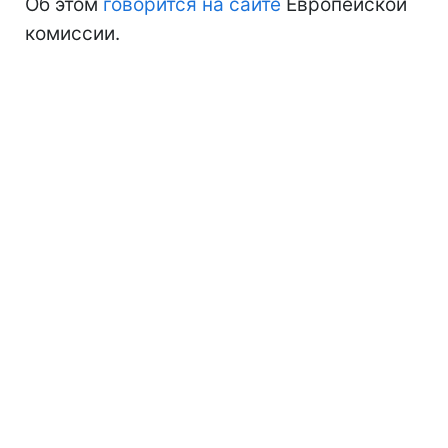
Об этом
говорится на сайте
Европейской
комиссии.