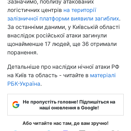
Зазначимо, поблизу атакованих
логістичних центрів
на території
залізничної платформи виявили загиблих
.
За останніми даними, у Київській області
внаслідок російської атаки загинули
щонайменше 17 людей, ще 36 отримали
поранення.
Детальніше про наслідки нічної атаки РФ
на Київ та область - читайте в
матеріалі
РБК-Україна
.
Не пропустіть головне! Підпишіться на
наші оновлення в Google!
Або читайте нас там, де вам зручно!