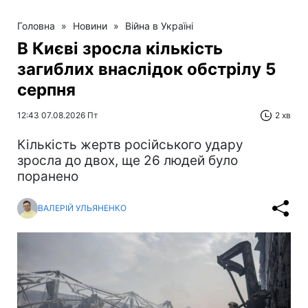
Головна
»
Новини
»
Війна в Україні
В Києві зросла кількість
загиблих внаслідок обстрілу 5
серпня
12:43 07.08.2026 Пт
2 хв
Кількість жертв російського удару
зросла до двох, ще 26 людей було
поранено
ВАЛЕРІЙ УЛЬЯНЕНКО