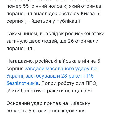
помер 55-річний чоловік, який отримав
поранення внаслідок обстрілу Києва 5
серпня", - йдеться у публікації.
Таким чином, внаслідок російської атаки
загинуло двоє людей, ще 26 отримали
поранення.
Нагадаємо, російські війська в ніч на 5
серпня
завдали масованого удару по
Україні, застосувавши 28 ракет і 115
безпілотників
. Попри роботу сил ППО,
збити балістичні ракети не вдалося.
Основний удар припав на Київську
область. У столиці пошкодження