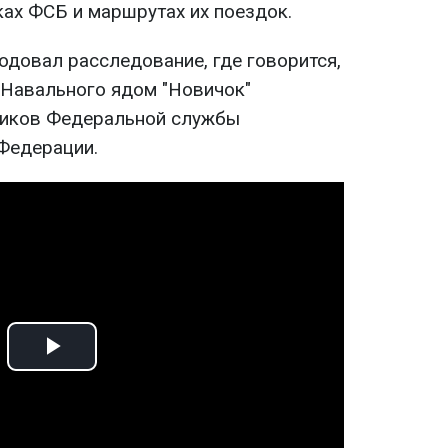
ах ФСБ и маршрутах их поездок.
родовал расследование, где говорится,
 Навального ядом "Новичок"
ников Федеральной службы
Федерации.
Play
Video