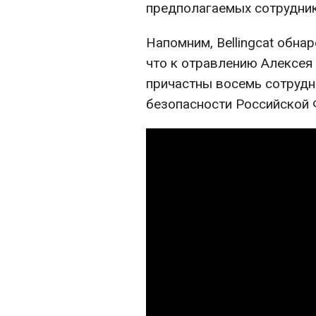
предполагаемых сотрудник
Напомним, Bellingcat обна
что к отравлению Алексея
причастны восемь сотруд
безопасности Российской 