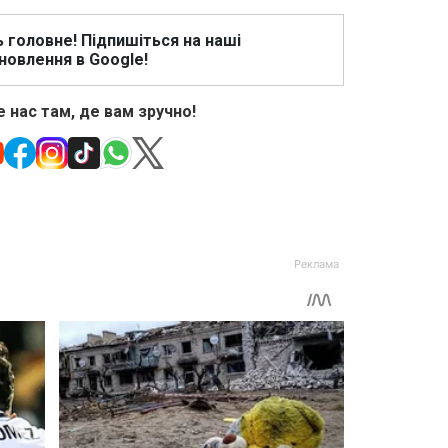
ь головне! Підпишіться на наші
новлення в Google!
 нас там, де вам зручно!