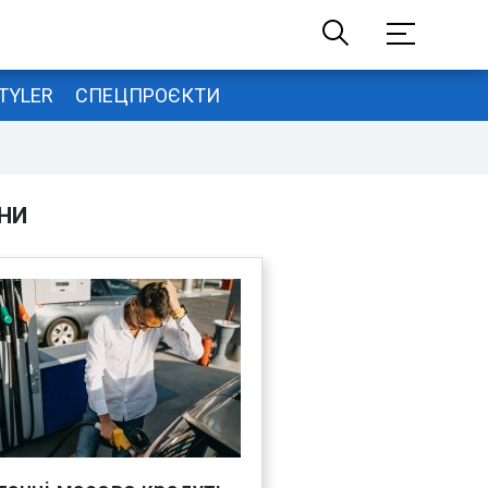
TYLER
СПЕЦПРОЄКТИ
НИ