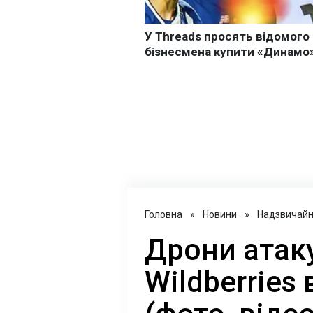
Головна
»
Новини
»
Надзвичайні
Дрони атак
Wildberries