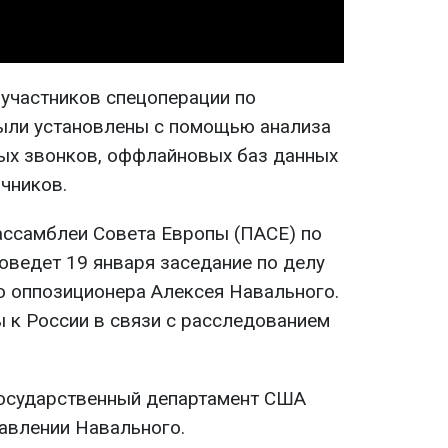
участников спецоперации по
ыли установлены с помощью анализа
ых звонков, оффлайновых баз данных
чников.
ассамблеи Совета Европы (ПАСЕ) по
ведет 19 января заседание по делу
о оппозиционера Алексея Навального.
 к России в связи с расследованием
Государственный департамент США
авлении Навального.