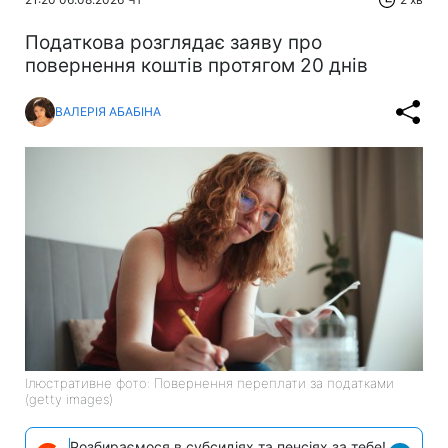
Податкова розглядає заяву про
повернення коштів протягом 20 днів
ВАЛЕРІЯ АБАБІНА
Ілюстративне фото: Повернення переплати за податками
(getty images)
Розбираємося в субсидіях та пенсіях за тебе!