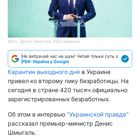
Фото: Денис Шмыгаль (РБК-Украина)
Не витрачай час на шум! Читай тільки суть з
РБК-Україна у Google
Карантин выходного дня
в Украине
привел ко второму пику безработицы. На
сегодня в стране 420 тысяч официально
зарегистрированных безработных.
Об этом в интервью
"Украинской правде"
рассказал премьер-министр Денис
Шмыгаль.