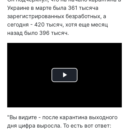
Украине в марте была 361 тысяча
зарегистрированных безработных, а
сегодня - 420 тысяч, хотя еще месяц
назад было 396 тысяч.
Play
Video
"Вы видите - после карантина выходного
дня цифра выросла. То есть вот ответ: