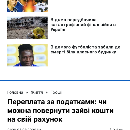
Головна
»
Життя
»
Гроші
Переплата за податками: чи
можна повернути зайві кошти
на свій рахунок
21:20 06.08.2026 Чт
2 хв