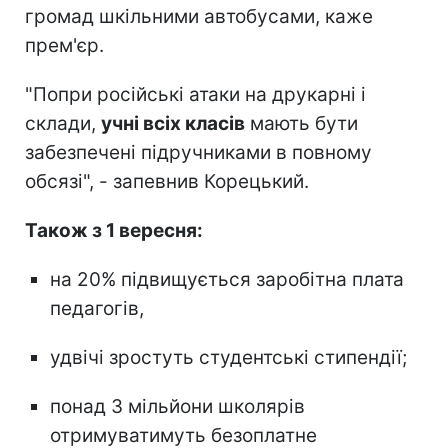
громад шкільними автобусами, каже
прем'єр.
"Попри російські атаки на друкарні і
склади,
учні всіх класів
мають бути
забезпечені підручниками в повному
обсязі", - запевнив Корецький.
Також з 1 вересня:
на 20% підвищується заробітна плата
педагогів,
удвічі зростуть студентські стипендії;
понад 3 мільйони школярів
отримуватимуть безоплатне