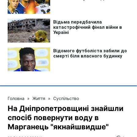
Головна
»
Життя
»
Суспільство
На Дніпропетровщині знайшли
спосіб повернути воду в
Марганець "якнайшвидше"