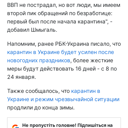
ВВП не пострадал, но вот люди, мы имеем
второй пик обращений по безработице:
первый был после начала карантина", -
добавил Шмыгаль.
Напомним, ранее РБК-Украина писало, что
карантин в Украине будет усилен после
новогодних праздников
, более жесткие
меры будут действовать 16 дней - с 8 по
24 января.
Также сообщалось, что
карантин в
Украине и режим чрезвычайной ситуации
продлили до конца зимы.
Не пропустіть головне! Підпишіться на