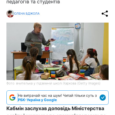
педагогів та студентів
ОЛЕНА БДЖОЛА
Фото: вчителька у підземній школі Харкова (Getty Images)
Не витрачай час на шум! Читай тільки суть з
РБК-Україна у Google
Кабмін заслухав доповідь Міністерства