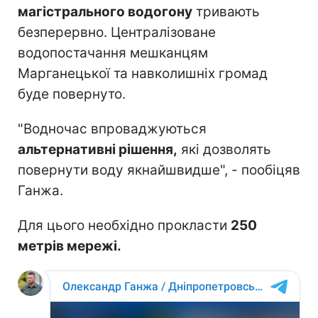
магістрального водогону
тривають
безперервно. Централізоване
водопостачання мешканцям
Марганецької та навколишніх громад
буде повернуто.
"Водночас впроваджуються
альтернативні рішення,
які дозволять
повернути воду якнайшвидше", - пообіцяв
Ганжа.
Для цього необхідно прокласти
250
метрів мережі.