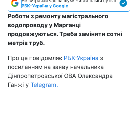
Не витрачай час на шум! Читай тільки суть з
РБК-Україна у Google
Роботи з ремонту магістрального
водопроводу у Марганці
продовжуються. Треба замінити сотні
метрів труб.
Про це повідомляє
РБК-Україна
з
посиланням на заяву начальника
Дінпропетровської ОВА Олександра
Ганжі у
Telegram.