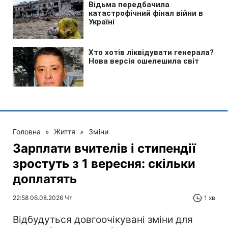
Головна
»
Життя
»
Зміни
Зарплати вчителів і стипендії
зростуть з 1 вересня: скільки
доплатять
22:58 06.08.2026 Чт
1 хв
Відбудуться довгоочікувані зміни для