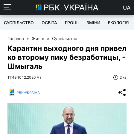
UA
СУСПІЛЬСТВО
ОСВІТА
ГРОШІ
ЗМІНИ
ЕКОЛОГІЯ
Головна
»
Життя
»
Суспільство
Карантин выходного дня привел
ко второму пику безработицы, -
Шмыгаль
11:49 10.12.2020 Чт
2 хв
РБК-УКРАЇНА