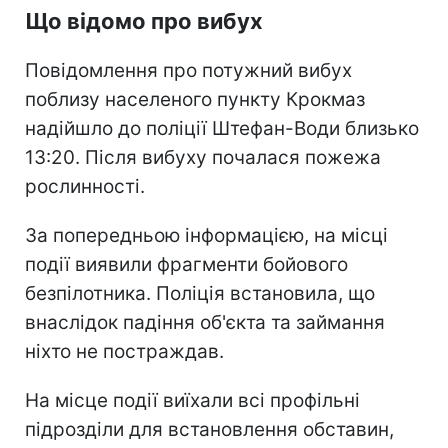
Що відомо про вибух
Повідомлення про потужний вибух
поблизу населеного пункту Крокмаз
надійшло до поліції Штефан-Води близько
13:20. Після вибуху почалася пожежа
рослинності.
За попередньою інформацією, на місці
події виявили фрагменти бойового
безпілотника. Поліція встановила, що
внаслідок падіння об'єкта та займання
ніхто не постраждав.
На місце події виїхали всі профільні
підрозділи для встановлення обставин,