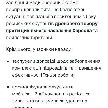
засідання Ради оборони окремо
пропрацювали питання безпекової
ситуації, пов’язаної з посиленням з боку
російських окупантів
дронового терору
проти цивільного населення Херсона
та
прилеглих територій.
Крім цього, учасники наради:
заслухали доповіді щодо забезпечення,
комплектації підрозділів та підвищення
ефективності їхньої роботи;
проаналізували результати
мобілізаційної кампанії в регіоні за
липень та визначили завдання на
серпень;