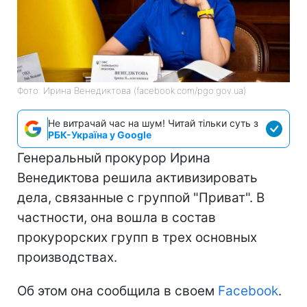
Фото: Ирина Венедиктова (facebook.com/pgo.gov.ua)
Не витрачай час на шум! Читай тільки суть з
РБК-Україна у Google
Генеральный прокурор Ирина
Венедиктова решила активизировать
дела, связанные с группой "Приват". В
частности, она вошла в состав
прокурорских групп в трех основных
производствах.
Об этом она сообщила в своем
Facebook
.