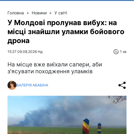
Головна
»
Новини
»
У світі
У Молдові пролунав вибух: на
місці знайшли уламки бойового
дрона
15:27 09.08.2026 Нд
1 хв
На місце вже виїхали сапери, аби
з'ясувати походження уламків
ВАЛЕРІЯ АБАБІНА