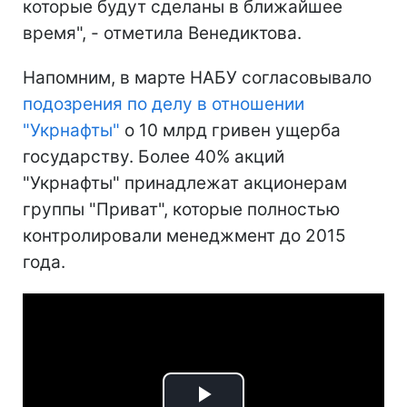
которые будут сделаны в ближайшее
время", - отметила Венедиктова.
Напомним, в марте НАБУ согласовывало
подозрения по делу в отношении
"Укрнафты"
о 10 млрд гривен ущерба
государству. Более 40% акций
"Укрнафты" принадлежат акционерам
группы "Приват", которые полностью
контролировали менеджмент до 2015
года.