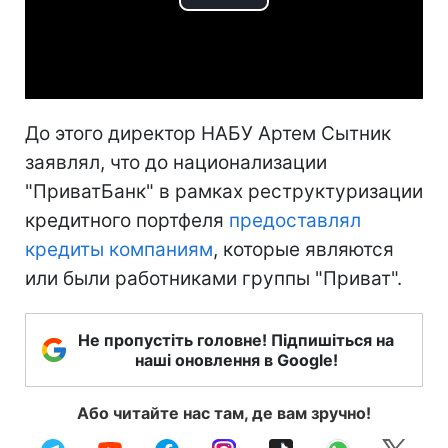
Play
Video
До этого директор НАБУ Артем Сытник
заявлял, что до национализации
"ПриватБанк" в рамках реструктуризации
кредитного портфеля
предоставлял
кредиты компаниям
, которые являются
или были работниками группы "Приват".
Не пропустіть головне! Підпишіться на
наші оновлення в Google!
Або читайте нас там, де вам зручно!