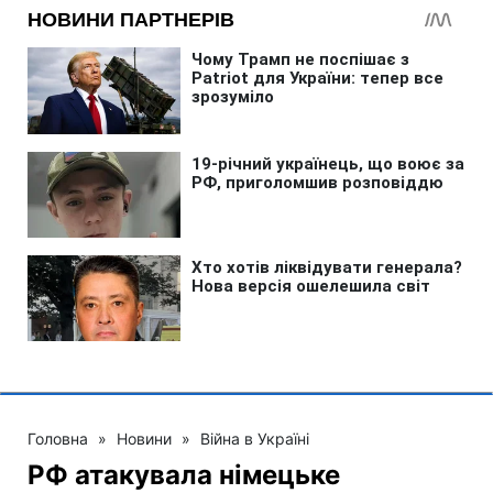
Головна
»
Новини
»
Війна в Україні
РФ атакувала німецьке