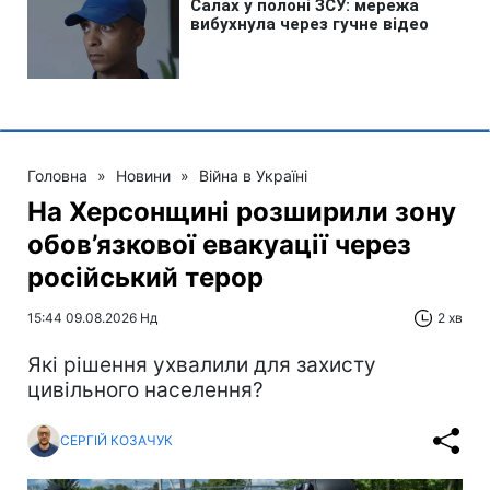
Головна
»
Новини
»
Війна в Україні
На Херсонщині розширили зону
обов’язкової евакуації через
російський терор
15:44 09.08.2026 Нд
2 хв
Які рішення ухвалили для захисту
цивільного населення?
СЕРГІЙ КОЗАЧУК