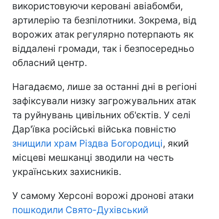
використовуючи керовані авіабомби,
артилерію та безпілотники. Зокрема, від
ворожих атак регулярно потерпають як
віддалені громади, так і безпосередньо
обласний центр.
Нагадаємо, лише за останні дні в регіоні
зафіксували низку загрожувальних атак
та руйнувань цивільних об'єктів. У селі
Дар'ївка російські війська повністю
знищили храм Різдва Богородиці
, який
місцеві мешканці зводили на честь
українських захисників.
У самому Херсоні ворожі дронові атаки
пошкодили Свято-Духівський