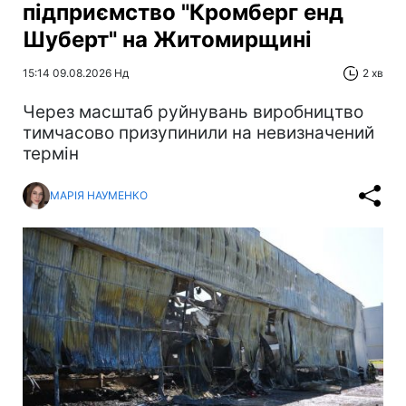
підприємство "Кромберг енд
Шуберт" на Житомирщині
15:14 09.08.2026 Нд
2 хв
Через масштаб руйнувань виробництво
тимчасово призупинили на невизначений
термін
МАРІЯ НАУМЕНКО