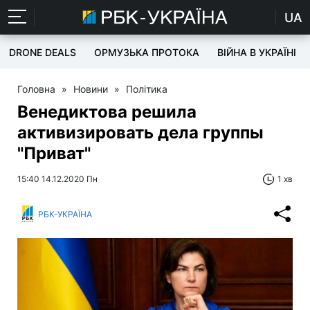
UA
DRONE DEALS
ОРМУЗЬКА ПРОТОКА
ВІЙНА В УКРАЇНІ
Головна
»
Новини
»
Політика
Венедиктова решила
активизировать дела группы
"Приват"
15:40 14.12.2020 Пн
1 хв
РБК-УКРАЇНА