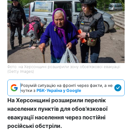
Фото: на Херсонщині розширили зону обов’язкової евакуації
(Getty Images)
Розумій ситуацію на фронті через факти, а не
чутки з
РБК-Україна у Google
На Херсонщині розширили перелік
населених пунктів для обов’язкової
евакуації населення через постійні
російські обстріли.