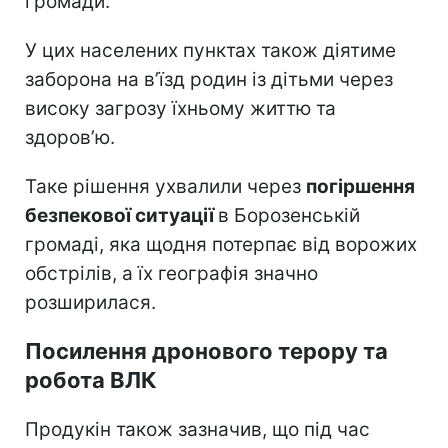
громади.
У цих населених пунктах також діятиме
заборона на в’їзд родин із дітьми через
високу загрозу їхньому життю та
здоров’ю.
Таке рішення ухвалили через
погіршення
безпекової ситуації
в Борозенській
громаді, яка щодня потерпає від ворожих
обстрілів, а їх географія значно
розширилася.
Посилення дронового терору та
робота ВЛК
Продукін також зазначив, що під час