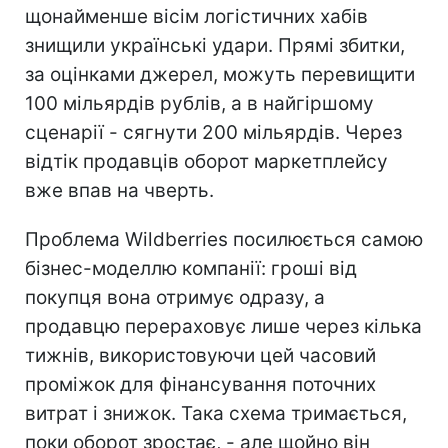
щонайменше вісім логістичних хабів
знищили українські удари. Прямі збитки,
за оцінками джерел, можуть перевищити
100 мільярдів рублів, а в найгіршому
сценарії - сягнути 200 мільярдів. Через
відтік продавців оборот маркетплейсу
вже впав на чверть.
Проблема Wildberries посилюється самою
бізнес-моделлю компанії: гроші від
покупця вона отримує одразу, а
продавцю перераховує лише через кілька
тижнів, використовуючи цей часовий
проміжок для фінансування поточних
витрат і знижок. Така схема тримається,
поки оборот зростає, - але щойно він