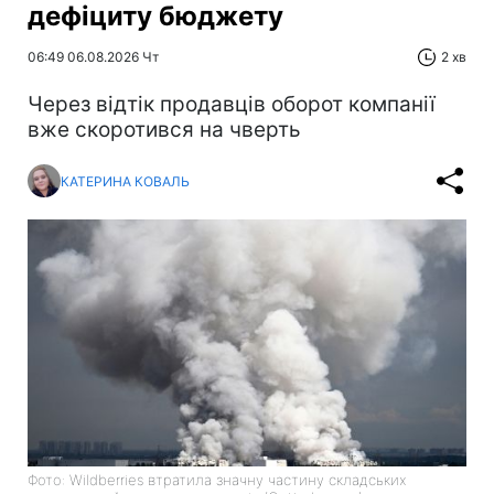
дефіциту бюджету
06:49 06.08.2026 Чт
2 хв
Через відтік продавців оборот компанії
вже скоротився на чверть
КАТЕРИНА КОВАЛЬ
Фото: Wildberries втратила значну частину складських