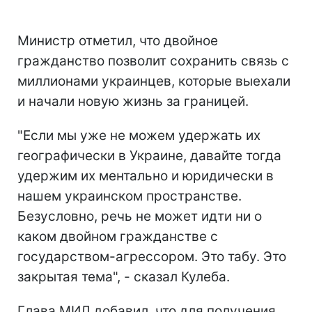
Министр отметил, что двойное
гражданство позволит сохранить связь с
миллионами украинцев, которые выехали
и начали новую жизнь за границей.
"Если мы уже не можем удержать их
географически в Украине, давайте тогда
удержим их ментально и юридически в
нашем украинском пространстве.
Безусловно, речь не может идти ни о
каком двойном гражданстве с
государством-агрессором. Это табу. Это
закрытая тема", - сказал Кулеба.
Глава МИД добавил, что для получения