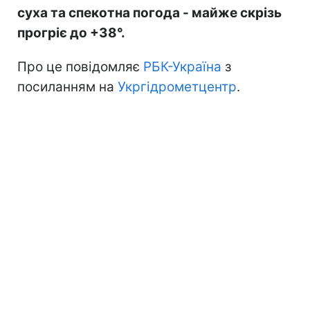
суха та спекотна погода - майже скрізь
прогріє до +38°.
Про це повідомляє
РБК-Україна
з
посиланням на
Укргідрометцентр
.