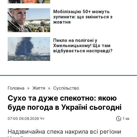
Головна
»
Життя
»
Суспільство
Сухо та дуже спекотно: якою
буде погода в Україні сьогодні
07:00 06.08.2026 Чт
1 хв
Надзвичайна спека накрила всі регіони