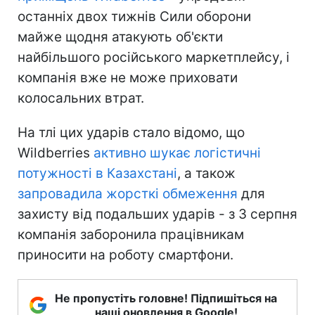
останніх двох тижнів Сили оборони
майже щодня атакують об'єкти
найбільшого російського маркетплейсу, і
компанія вже не може приховати
колосальних втрат.
На тлі цих ударів стало відомо, що
Wildberries
активно шукає логістичні
потужності в Казахстані
, а також
запровадила жорсткі обмеження
для
захисту від подальших ударів - з 3 серпня
компанія заборонила працівникам
приносити на роботу смартфони.
Не пропустіть головне! Підпишіться на
наші оновлення в Google!