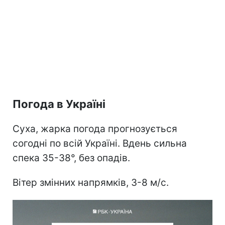
Погода в Україні
Суха, жарка погода прогнозується
согодні по всій Україні. Вдень сильна
спека 35-38°, без опадів.
Вітер змінних напрямків, 3-8 м/с.