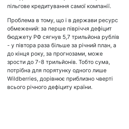
пільгове кредитування самої компанії.
Проблема в тому, що і в держави ресурс
обмежений: за перше півріччя дефіцит
бюджету РФ сягнув 5,7 трильйона рублів
- у півтора раза більше за річний план, а
до кінця року, за прогнозами, може
зрости до 7-8 трильйонів. Тобто сума,
потрібна для порятунку одного лише
Wildberries, дорівнює приблизно чверті
всього річного дефіциту країни.