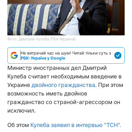
Фото: Дмитрий Кулеба (РБК-Украина)
Не витрачай час на шум! Читай тільки суть з
РБК-Україна у Google
Министр иностранных дел Дмитрий
Кулеба считает необходимым введение в
Украине
двойного гражданства
. При этом
возможность иметь двойное
гражданство со страной-агрессором он
исключил.
Об этом
Кулеба заявил в интервью "ТСН".