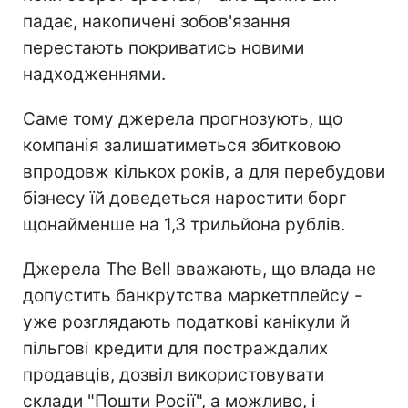
падає, накопичені зобов'язання
перестають покриватись новими
надходженнями.
Саме тому джерела прогнозують, що
компанія залишатиметься збитковою
впродовж кількох років, а для перебудови
бізнесу їй доведеться наростити борг
щонайменше на 1,3 трильйона рублів.
Джерела The Bell вважають, що влада не
допустить банкрутства маркетплейсу -
уже розглядають податкові канікули й
пільгові кредити для постраждалих
продавців, дозвіл використовувати
склади "Пошти Росії", а можливо, і