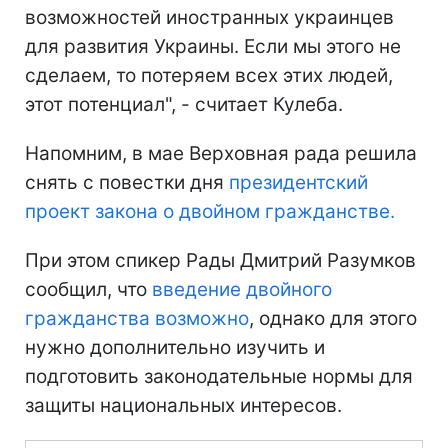
возможностей иностранных украинцев
для развития Украины. Если мы этого не
сделаем, то потеряем всех этих людей,
этот потенциал", - считает Кулеба.
Напомним, в мае Верховная рада решила
снять с повестки дня
президентский
проект закона о двойном гражданстве.
При этом спикер Рады Дмитрий Разумков
сообщил, что
введение двойного
гражданства возможно
, однако для этого
нужно дополнительно изучить и
подготовить законодательные нормы для
защиты национальных интересов.