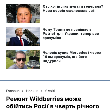
Головна
»
Новини
»
У світі
Ремонт Wildberries може
обійтись Росії в чверть річного