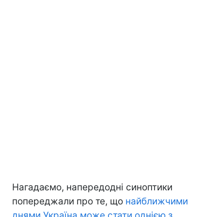
Нагадаємо, напередодні синоптики
попереджали про те, що
найближчими
днями Україна може стати однією з