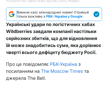
потужностей через атаки дронів (Getty Images)
Вимкни хаос міжнародних новин! Отримуй
тільки важливе з
РБК-Україна у Google
Українські удари по логістичних хабах
Wildberries завдали компанії настільки
серйозних збитків, що для відновлення
їй може знадобитись сума, яка дорівнює
чверті всього дефіциту бюджету Росії.
Про це повідомляє
РБК-Україна
з
посиланням на
The Moscow Times
та
джерела The Bell.