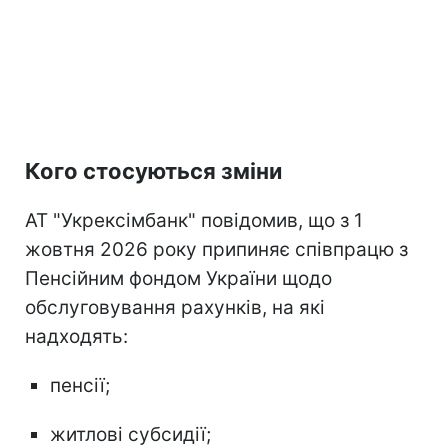
Кого стосуються зміни
АТ "Укрексімбанк" повідомив, що з 1
жовтня 2026 року припиняє співпрацю з
Пенсійним фондом України щодо
обслуговування рахунків, на які
надходять:
пенсії;
житлові субсидії;