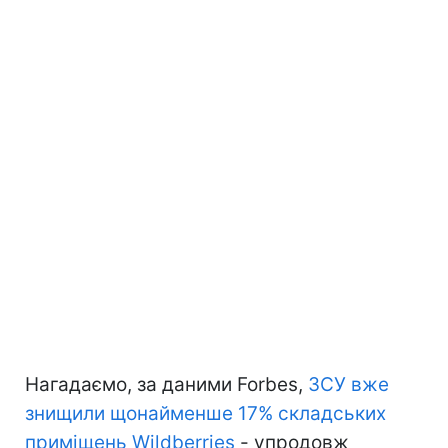
Нагадаємо, за даними Forbes,
ЗСУ вже
знищили щонайменше 17% складських
приміщень Wildberries
- упродовж