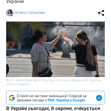
України
ТЕТЯНА СТЕПАНОВА
Фото: синоптики дали прогноз погоди в Україні на 6 серпня
(Getty Images)
Стихія не застане зненацька! Слідкуй за
змінами погоди з
РБК-Україна у Google
В Україні сьогодні, 6 серпня, очікується