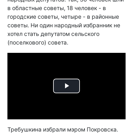
в областные советы, 18 человек - в
городские советы, четыре - в районные
советы. Ни один народный избранник не
хотел стать депутатом сельского
(поселкового) совета.
Play
Video
Требушкина избрали мэром Покровска.