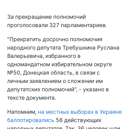
За прекращение полномочий
проголосовали 327 парламентариев.
"Прекратить досрочно полномочия
народного депутата Требушкина Руслана
Валерьевича, избранного в
одномандатном избирательном округе
№50, Донецкая область, в связи с
личным заявлением о сложении им
депутатских полномочий", - указано в
тексте документа.
Напомним,
на местных выборах в Украине
баллотировались
56 действующих
народных депутатов. Так, 36 человек шли