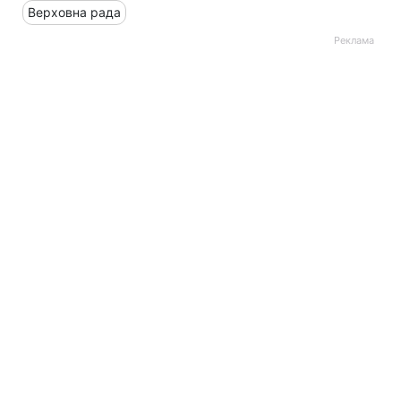
Верховна рада