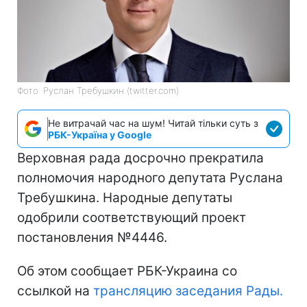
Фото: Руслан Требушкин (twitter.com)
Не витрачай час на шум! Читай тільки суть з
РБК-Україна у Google
Верховная рада досрочно прекратила
полномочия народного депутата Руслана
Требушкина. Народные депутаты
одобрили соответствующий проект
постановления №4446.
Об этом сообщает РБК-Украина со
ссылкой на
трансляцию заседания Рады.