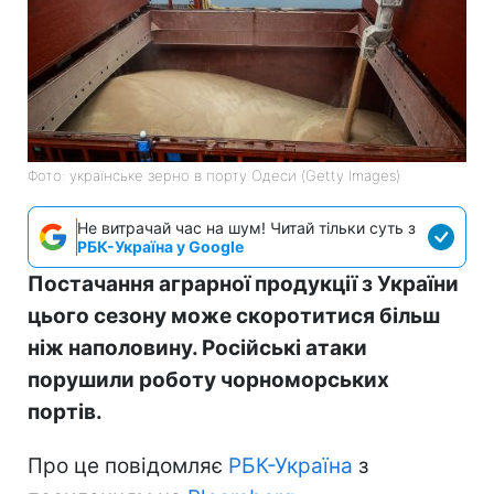
Фото: українське зерно в порту Одеси (Getty Images)
Не витрачай час на шум! Читай тільки суть з
РБК-Україна у Google
Постачання аграрної продукції з України
цього сезону може скоротитися більш
ніж наполовину. Російські атаки
порушили роботу чорноморських
портів.
Про це повідомляє
РБК-Україна
з