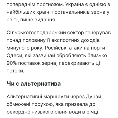
попереднім прогнозом. Україна є однією з
найбільших країн-постачальників зерна у
світі, пише видання.
Сільськогосподарський сектор генерував
понад половину її експортних доходів
минулого року. Російські атаки на порти
Одеси, які зазвичай обробляють близько
90% поставок зерна, перекривають ці
потоки.
Чи є альтернатива
Альтернативні маршрути через Дунай
обмежені посухою, яка призвела до
рекордно низького рівня води в річці.