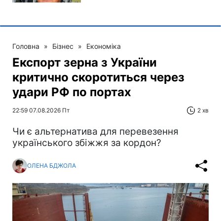
Головна
»
Бізнес
»
Економіка
Експорт зерна з України
критично скоротиться через
удари РФ по портах
22:59 07.08.2026 Пт
2 хв
Чи є альтернатива для перевезення
українського збіжжя за кордон?
ОЛЕНА БДЖОЛА