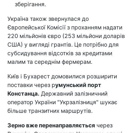
зберігання.
Україна також звернулася до
Європейської Комісії з проханням надати
220 мільйонів євро (253 мільйони доларів
США) у вигляді грантів. Це потрібно для
субсидування відсотків за кредитами
малим та середнім фермерам.
Київ і Бухарест домовилися розширити
поставки через р
умунський порт
Констанца.
Державний залізничний
оператор України "Укрзалізниця" шукає
більше транзитних маршрутів.
Зерно вже перенаправляється
через