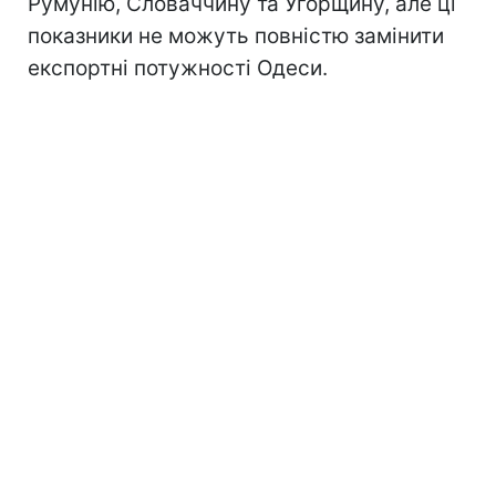
Румунію, Словаччину та Угорщину, але ці
показники не можуть повністю замінити
експортні потужності Одеси.