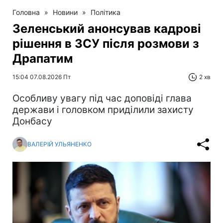
Головна
»
Новини
»
Політика
Зеленський анонсував кадрові
рішення в ЗСУ після розмови з
Драпатим
15:04 07.08.2026 Пт
2 хв
Особливу увагу під час доповіді глава
держави і головком приділили захисту
Донбасу
ВАЛЕРІЙ УЛЬЯНЕНКО