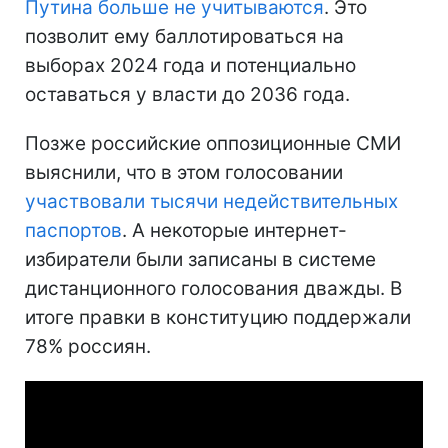
Путина больше не учитываются
. Это
позволит ему баллотироваться на
выборах 2024 года и потенциально
оставаться у власти до 2036 года.
Позже российские оппозиционные СМИ
выяснили, что в этом голосовании
участвовали тысячи недействительных
паспортов
. А некоторые интернет-
избиратели были записаны в системе
дистанционного голосования дважды. В
итоге правки в конституцию поддержали
78% россиян.