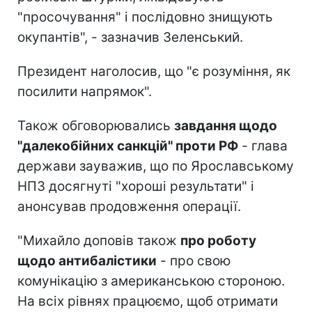
"просочування" і послідовно знищують
окупантів", - зазначив Зеленський.
Президент наголосив, що "є розуміння, як
посилити напрямок".
Також обговорювались
завдання щодо
"далекобійних санкцій" проти РФ
- глава
держави зауважив, що по Ярославському
НПЗ досягнуті "хороші результати" і
анонсував продовження операції.
"Михайло доповів також
про роботу
щодо антибалістики
- про свою
комунікацію з американською стороною.
На всіх рівнях працюємо, щоб отримати