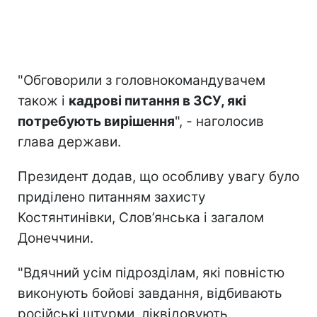
"Обговорили з головнокомандувачем
також і
кадрові питання в ЗСУ, які
потребують вирішення
", - наголосив
глава держави.
Президент додав, що особливу увагу було
приділено питанням захисту
Костянтинівки, Слов’янська і загалом
Донеччини.
"Вдячний усім підрозділам, які повністю
виконують бойові завдання, відбивають
російські штурми, ліквідовують