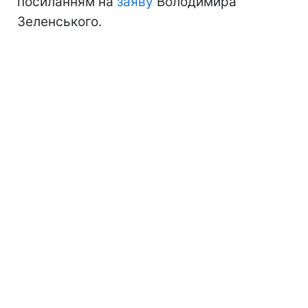
посиланням на
заяву
Володимира
Зеленського.