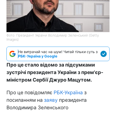
Фото: Президент України Володимир Зеленський (Getty
Images)
Не витрачай час на шум! Читай тільки суть з
РБК-Україна у Google
Про це стало відомо за підсумками
зустрічі президента України з прем'єр-
міністром Сербії Джуро Мацутом.
Про це повідомляє
РБК-Україна
з
посиланням на
заяву
президента
Володимира Зеленського