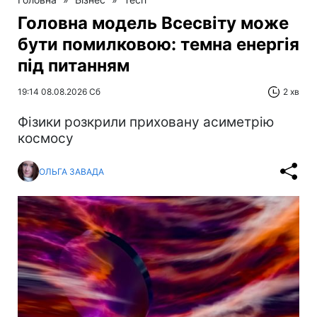
Головна модель Всесвіту може
бути помилковою: темна енергія
під питанням
19:14 08.08.2026 Сб
2 хв
Фізики розкрили приховану асиметрію
космосу
ОЛЬГА ЗАВАДА