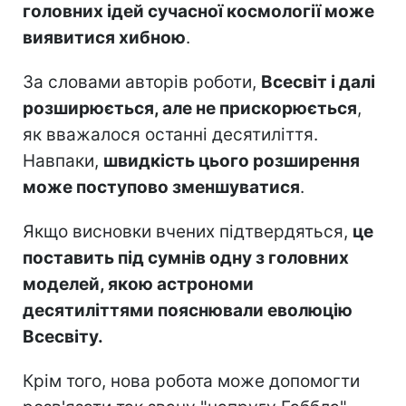
головних ідей сучасної космології може
виявитися хибною
.
За словами авторів роботи,
Всесвіт і далі
розширюється, але не прискорюється
,
як вважалося останні десятиліття.
Навпаки,
швидкість цього розширення
може поступово зменшуватися
.
Якщо висновки вчених підтвердяться,
це
поставить під сумнів одну з головних
моделей, якою астрономи
десятиліттями пояснювали еволюцію
Всесвіту.
Крім того, нова робота може допомогти