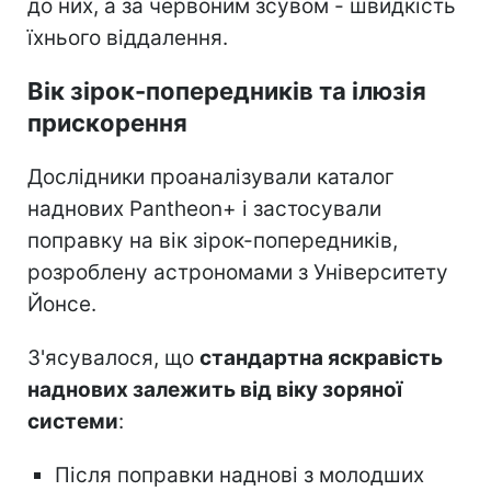
до них, а за червоним зсувом - швидкість
їхнього віддалення.
Вік зірок-попередників та ілюзія
прискорення
Дослідники проаналізували каталог
наднових Pantheon+ і застосували
поправку на вік зірок-попередників,
розроблену астрономами з Університету
Йонсе.
З'ясувалося, що
стандартна яскравість
наднових залежить від віку зоряної
системи
:
Після поправки наднові з молодших