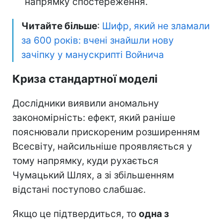
напрямку спостереження.
Читайте більше
:
Шифр, який не зламали
за 600 років: вчені знайшли нову
зачіпку у манускрипті Войнича
Криза стандартної моделі
Дослідники виявили аномальну
закономірність: ефект, який раніше
пояснювали прискореним розширенням
Всесвіту, найсильніше проявляється у
тому напрямку, куди рухається
Чумацький Шлях, а зі збільшенням
відстані поступово слабшає.
Якщо це підтвердиться, то
одна з