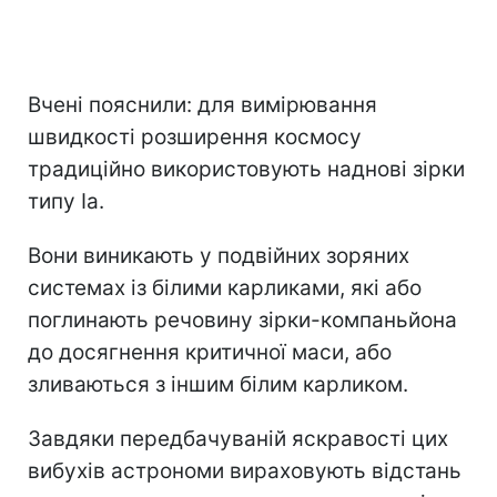
Вчені пояснили: для вимірювання
швидкості розширення космосу
традиційно використовують наднові зірки
типу Ia.
Вони виникають у подвійних зоряних
системах із білими карликами, які або
поглинають речовину зірки-компаньйона
до досягнення критичної маси, або
зливаються з іншим білим карликом.
Завдяки передбачуваній яскравості цих
вибухів астрономи вираховують відстань