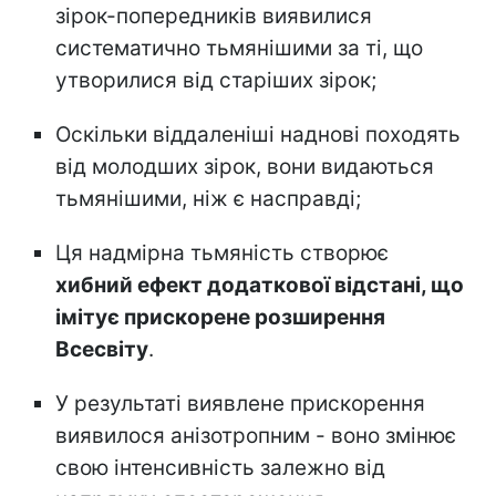
зірок-попередників виявилися
систематично тьмянішими за ті, що
утворилися від старіших зірок;
Оскільки віддаленіші наднові походять
від молодших зірок, вони видаються
тьмянішими, ніж є насправді;
Ця надмірна тьмяність створює
хибний ефект додаткової відстані, що
імітує прискорене розширення
Всесвіту
.
У результаті виявлене прискорення
виявилося анізотропним - воно змінює
свою інтенсивність залежно від