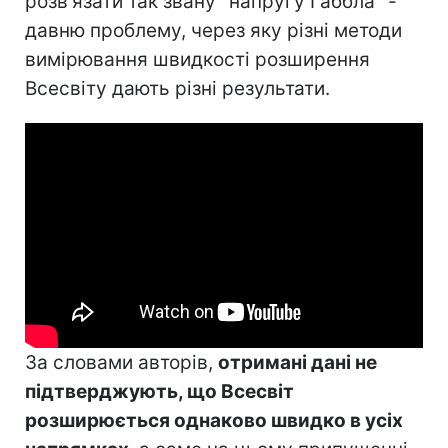
розв'язати так звану "напругу Габбла" -
давню проблему, через яку різні методи
вимірювання швидкості розширення
Всесвіту дають різні результати.
За словами авторів,
отримані дані не
підтверджують, що Всесвіт
розширюється однаково швидко в усіх