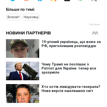
Більше по темі:
Всесвіт
Науковці