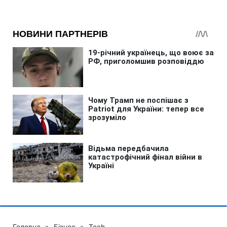
Головна
»
Бізнес
»
Tech