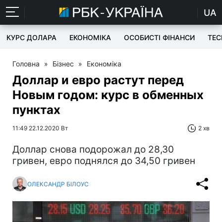
UA
КУРС ДОЛАРА
ЕКОНОМІКА
ОСОБИСТІ ФІНАНСИ
TEC
Головна
»
Бізнес
»
Економіка
Доллар и евро растут перед
Новым годом: курс в обменных
пунктах
11:49 22.12.2020 Вт
2 хв
Доллар снова подорожал до 28,30
гривен, евро поднялся до 34,50 гривен
ОЛЕКСАНДР БІЛОУС