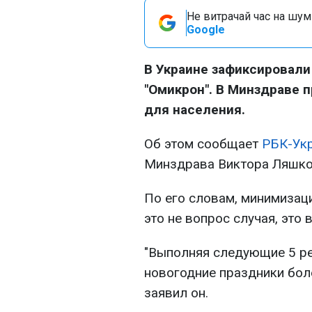
Не витрачай час на шум!
Google
В Украине зафиксировал
"Омикрон". В Минздраве 
для населения.
Об этом сообщает
РБК-Ук
Минздрава Виктора Ляшко
По его словам, минимизац
это не вопрос случая, это
"Выполняя следующие 5 р
новогодние праздники бол
заявил он.