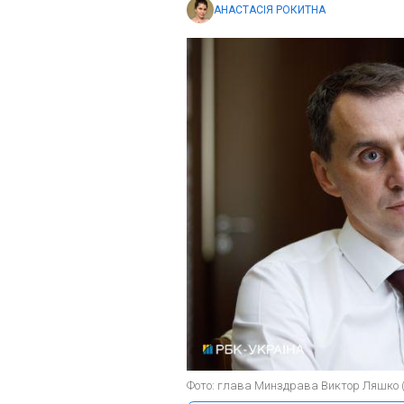
АНАСТАСІЯ РОКИТНА
Фото: глава Минздрава Виктор Ляшко 