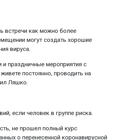
ь встречи как можно более
омещении могут создать хорошие
ния вируса.
и и праздничные мероприятия с
 живете постоянно, проводить на
нил Ляшко.
ий, если человек в группе риска.
ость, не прошел полный курс
данных о перенесенной коронавирусной