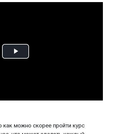
Play
Video
о как можно скорее пройти курс