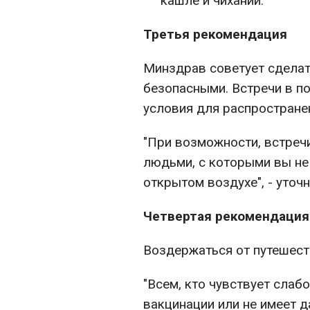
кашле и чихании.
Третья рекомендация
Минздрав советует сделат
безопасными. Встречи в п
условия для распростране
"При возможности, встреч
людьми, с которыми вы не
открытом воздухе", - уточ
Четвертая рекомендация
Воздержаться от путешеств
"Всем, кто чувствует слаб
вакцинации или не имеет 