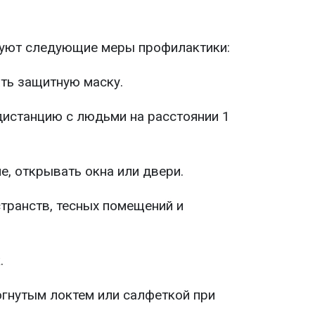
уют следующие меры профилактики:
ать защитную маску.
дистанцию с людьми на расстоянии 1
, открывать окна или двери.
транств, тесных помещений и
.
огнутым локтем или салфеткой при