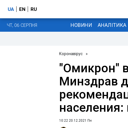
UA
EN
RU
НОВИНИ
АНАЛІТИКА
ЧТ, 06 СЕРПНЯ
Коронавірус
»
"Омикрон" в
Минздрав д
рекомендац
населения:
10:22 20.12.2021 Пн