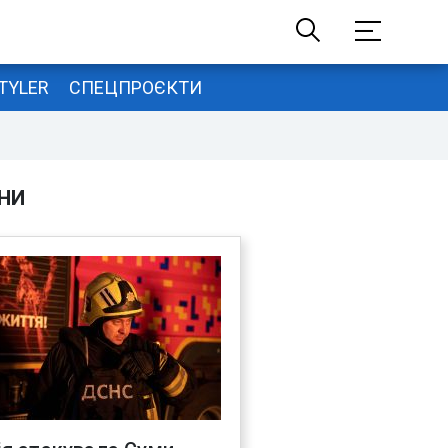
TYLER
СПЕЦПРОЄКТИ
НИ