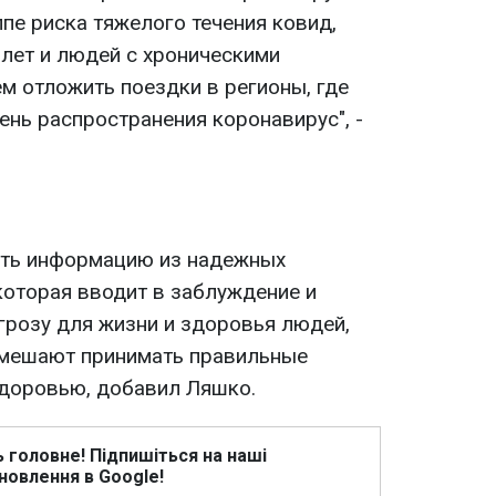
ппе риска тяжелого течения ковид,
лет и людей с хроническими
м отложить поездки в регионы, где
ень распространения коронавирус", -
ать информацию из надежных
которая вводит в заблуждение и
розу для жизни и здоровья людей,
 мешают принимать правильные
здоровью, добавил Ляшко.
ь головне! Підпишіться на наші
новлення в Google!