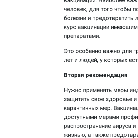
вакцинации. Наиболее важ
человек, для того чтобы п
болезни и предотвратить л
курс вакцинации имеющим
препаратами.
Это особенно важно для гр
лет и людей, у которых ес
Вторая рекомендация
Нужно применять меры ин
защитить свое здоровье и
карантинных мер. Вакцина
доступными мерами профи
распространение вируса и
жизнью, а также предотвр