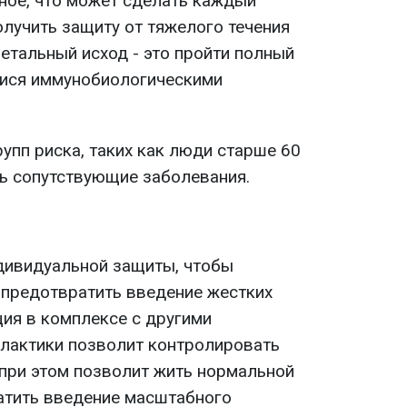
ное, что может сделать каждый
олучить защиту от тяжелого течения
етальный исход - это пройти полный
ися иммунобиологическими
упп риска, таких как люди старше 60
ть сопутствующие заболевания.
дивидуальной защиты, чтобы
 предотвратить введение жестких
ция в комплексе с другими
лактики позволит контролировать
 при этом позволит жить нормальной
атить введение масштабного