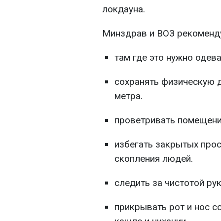
локдауна.
Минздрав и ВОЗ рекоменд
там где это нужно одев
сохранять физическую 
метра.
проветривать помещение
избегать закрытых прос
скопления людей.
следить за чистотой рук
прикрывать рот и нос с