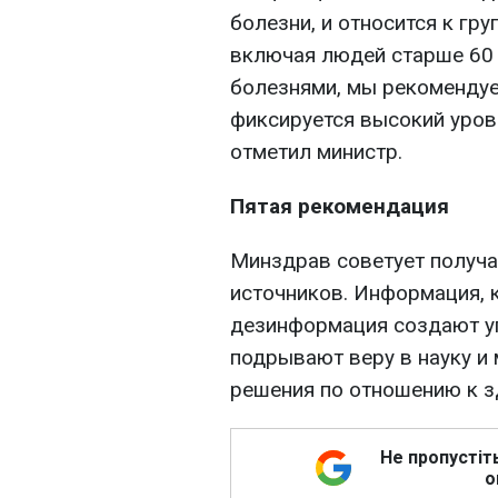
болезни, и относится к гру
включая людей старше 60 
болезнями, мы рекомендуе
фиксируется высокий уров
отметил министр.
Пятая рекомендация
Минздрав советует получ
источников. Информация, 
дезинформация создают уг
подрывают веру в науку и
решения по отношению к 
Не пропустіт
о