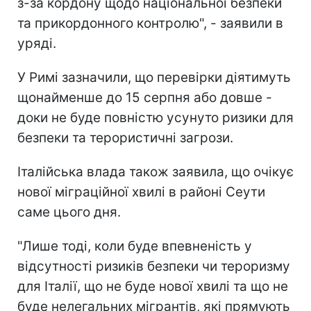
з-за кордону щодо національної безпеки
та прикордонного контролю", - заявили в
уряді.
У Римі зазначили, що перевірки діятимуть
щонайменше до 15 серпня або довше -
доки не буде повністю усунуто ризики для
безпеки та терористичні загрози.
Італійська влада також заявила, що очікує
нової міграційної хвилі в районі Сеути
саме цього дня.
"Лише тоді, коли буде впевненість у
відсутності ризиків безпеки чи тероризму
для Італії, що не буде нової хвилі та що не
буде нелегальних мігрантів, які прямують