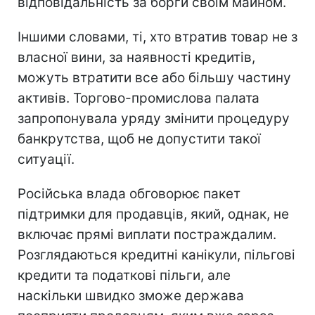
відповідальність за борги своїм майном.
Іншими словами, ті, хто втратив товар не з
власної вини, за наявності кредитів,
можуть втратити все або більшу частину
активів. Торгово-промислова палата
запропонувала уряду змінити процедуру
банкрутства, щоб не допустити такої
ситуації.
Російська влада обговорює пакет
підтримки для продавців, який, однак, не
включає прямі виплати постраждалим.
Розглядаються кредитні канікули, пільгові
кредити та податкові пільги, але
наскільки швидко зможе держава