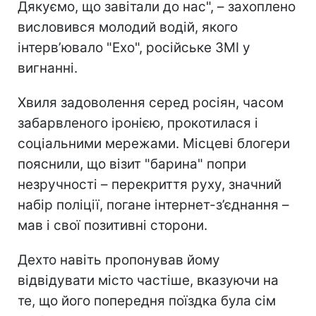
Дякуємо, що завітали до нас", – захоплено
висловився молодий водій, якого
інтерв’ювало "Ехо", російське ЗМІ у
вигнанні.
Хвиля задоволення серед росіян, часом
забарвленого іронією, прокотилася і
соціальними мережами. Місцеві блогери
пояснили, що візит "барина"
попри
незручності – перекриття руху, значний
набір поліції, погане інтернет-з’єднання –
мав і свої позитивні сторони.
Дехто навіть пропонував йому
відвідувати місто частіше, вказуючи на
те, що його попередня поїздка була сім