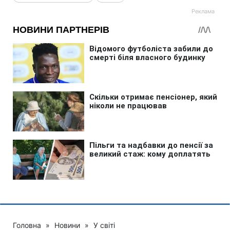
Головна
»
Новини
»
У світі