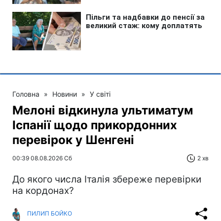
Головна
»
Новини
»
У світі
Мелоні відкинула ультиматум
Іспанії щодо прикордонних
перевірок у Шенгені
00:39 08.08.2026 Сб
2 хв
До якого числа Італія збереже перевірки
на кордонах?
ПИЛИП БОЙКО