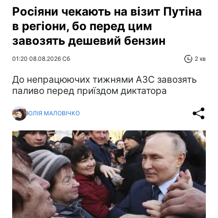
Росіяни чекають на візит Путіна
в регіони, бо перед цим
завозять дешевий бензин
01:20 08.08.2026 Сб
2 хв
До непрацюючих тижнями АЗС завозять
паливо перед приїздом диктатора
ЮЛІЯ МАЛОВІЧКО