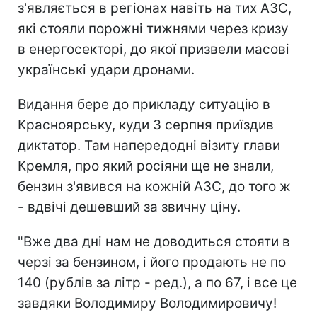
з'являється в регіонах навіть на тих АЗС,
які стояли порожні тижнями через кризу
в енергосекторі, до якої призвели масові
українські удари дронами.
Видання бере до прикладу ситуацію в
Красноярську, куди 3 серпня приїздив
диктатор. Там напередодні візиту глави
Кремля, про який росіяни ще не знали,
бензин з'явився на кожній АЗС, до того ж
- вдвічі дешевший за звичну ціну.
"Вже два дні нам не доводиться стояти в
черзі за бензином, і його продають не по
140 (рублів за літр - ред.), а по 67, і все це
завдяки Володимиру Володимировичу!