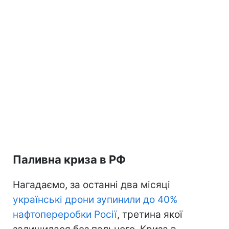
Паливна криза в РФ
Нагадаємо, за останні два місяці
українські дрони зупинили до 40%
нафтопереробки Росії
, третина якої