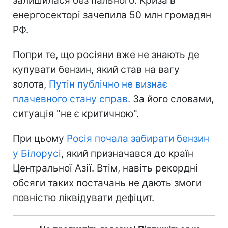
залишилася без пального. Криза в
енергосекторі зачепила 50 млн громадян
РФ.
Попри те, що росіяни вже не знають де
купувати бензин, який став на вагу
золота,
Путін публічно не визнає
плачевного стану справ.
За його словами,
ситуація "не є критичною".
При цьому
Росія почала забирати бензин
у Білорусі
, який призначався до країн
Центральної Азії. Втім, навіть рекордні
обсяги таких постачань не дають змоги
повністю ліквідувати дефіцит.