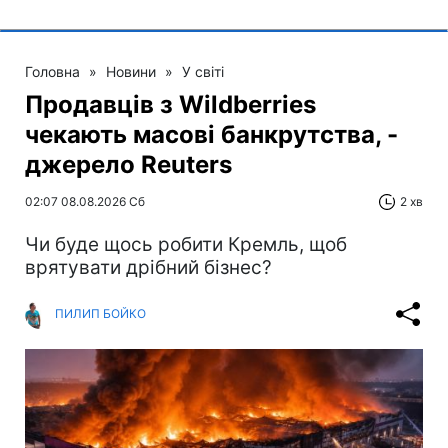
Головна
»
Новини
»
У світі
Продавців з Wildberries
чекають масові банкрутства, -
джерело Reuters
02:07 08.08.2026 Сб
2 хв
Чи буде щось робити Кремль, щоб
врятувати дрібний бізнес?
ПИЛИП БОЙКО