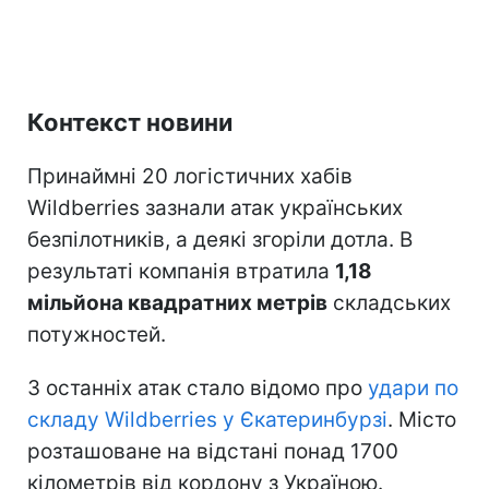
Контекст новини
Принаймні 20 логістичних хабів
Wildberries зазнали атак українських
безпілотників, а деякі згоріли дотла. В
результаті компанія втратила
1,18
мільйона квадратних метрів
складських
потужностей.
З останніх атак стало відомо про
удари по
складу Wildberries у Єкатеринбурзі
. Місто
розташоване на відстані понад 1700
кілометрів від кордону з Україною.