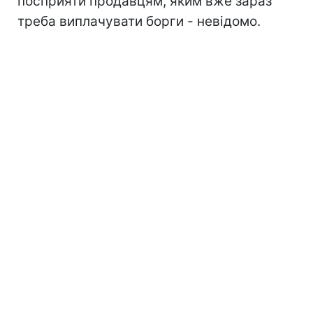
посприяти продавцям, яким вже зараз
треба виплачувати борги - невідомо.