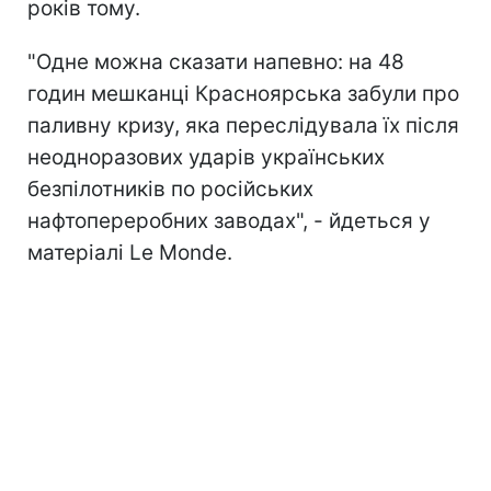
років тому.
"Одне можна сказати напевно: на 48
годин мешканці Красноярська забули про
паливну кризу, яка переслідувала їх після
неодноразових ударів українських
безпілотників п
о російських
нафтопереробних заводах", - йдеться у
матеріалі Le Monde.