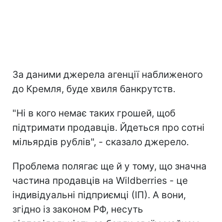
За даними джерела агенції наближеного
до Кремля, буде хвиля банкрутств.
"Ні в кого немає таких грошей, щоб
підтримати продавців. Йдеться про сотні
мільярдів рублів", - сказало джерело.
Проблема полягає ще й у тому, що значна
частина продавців на Wildberries - це
індивідуальні підприємці (ІП). А вони,
згідно із законом РФ, несуть