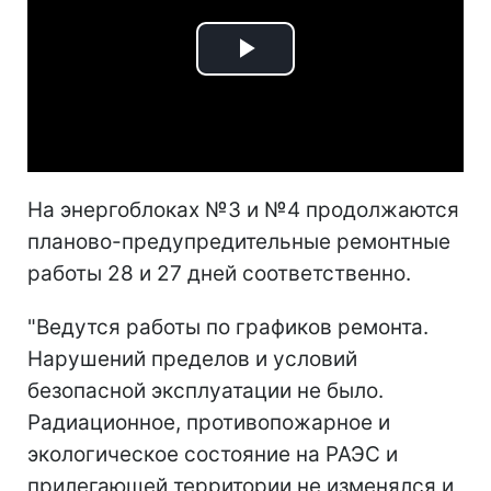
Play
Video
На энергоблоках №3 и №4 продолжаются
планово-предупредительные ремонтные
работы 28 и 27 дней соответственно.
"Ведутся работы по графиков ремонта.
Нарушений пределов и условий
безопасной эксплуатации не было.
Радиационное, противопожарное и
экологическое состояние на РАЭС и
прилегающей территории не изменялся и