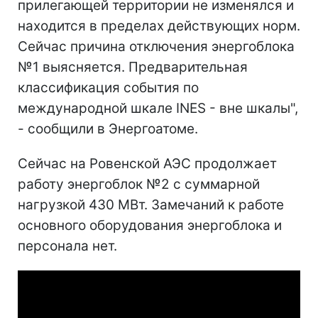
прилегающей территории не изменялся и
находится в пределах действующих норм.
Сейчас причина отключения энергоблока
№1 выясняется. Предварительная
классификация события по
международной шкале INES - вне шкалы",
- сообщили в Энергоатоме.
Сейчас на Ровенской АЭС продолжает
работу энергоблок №2 с суммарной
нагрузкой 430 МВт. Замечаний к работе
основного оборудования энергоблока и
персонала нет.