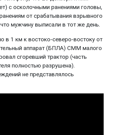
лет) с осколочными ранениями головы,
ранениям от срабатывания взрывного
 что мужчину выписали в тот же день.
о в 1 км к востоко-северо-востоку от
ательный аппарат (БПЛА) СММ малого
ровал сгоревший трактор (часть
теля полностью разрушена).
еждений не представлялось