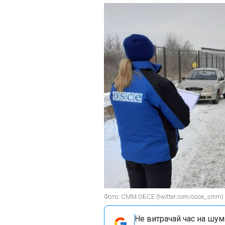
Фото: СММ ОБСЕ (twitter.com/osce_smm)
Не витрачай час на шум!