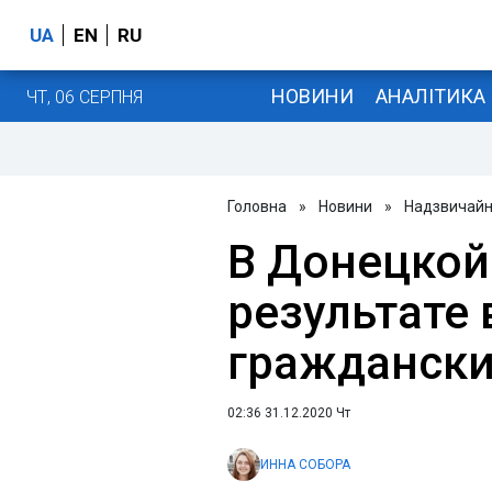
UA
EN
RU
НОВИНИ
АНАЛІТИКА
ЧТ, 06 СЕРПНЯ
Головна
»
Новини
»
Надзвичайні
В Донецкой
результате
гражданск
02:36 31.12.2020 Чт
ИННА СОБОРА