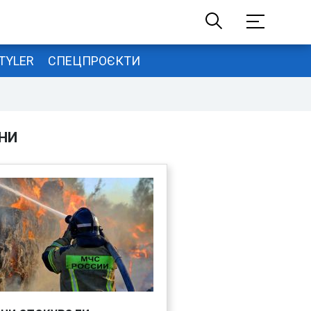
TYLER
СПЕЦПРОЄКТИ
НИ