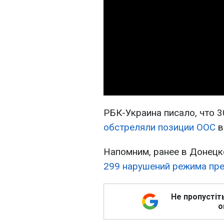
РБК-Украина писало, что 
обстреляли позиции ООС
в
Напомним, ранее в Донец
299 нарушений режима пр
Не пропустіт
о