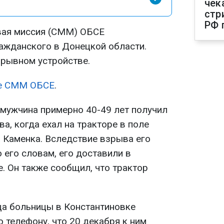
чек
стр
РФ 
вая миссия (СММ) ОБСЕ
ажданского в Донецкой области.
рывном устройстве.
те СММ ОБСЕ
.
мужчина примерно 40-49 лет получил
ва, когда ехал на тракторе в поле
а Каменка. Вследствие взрыва его
 его словам, его доставили в
. Он также сообщил, что трактор
ца больницы в Константиновке
телефону, что 20 декабря к ним